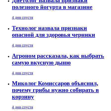
Диетолог назвала признаки
полезного йогурта в магазине
4 дня спустя
Технолог назвала признаки
опасной для здоровья черники
4 дня спустя
Агроном рассказала, как выбрать
самую вкусную дыню
4 дня спустя
Миколог Комиссаров объяснил,
почему грибы нужно собирать в
корзину
4 дня спустя