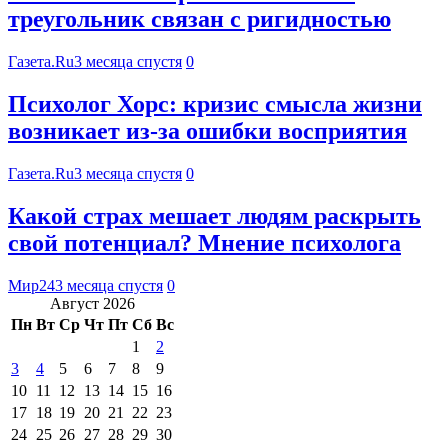
треугольник связан с ригидностью
Газета.Ru
3 месяца спустя
0
Психолог Хорс: кризис смысла жизни
возникает из-за ошибки восприятия
Газета.Ru
3 месяца спустя
0
Какой страх мешает людям раскрыть
свой потенциал? Мнение психолога
Мир24
3 месяца спустя
0
Август 2026
Пн
Вт
Ср
Чт
Пт
Сб
Вс
1
2
3
4
5
6
7
8
9
10
11
12
13
14
15
16
17
18
19
20
21
22
23
24
25
26
27
28
29
30