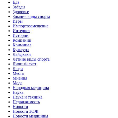
Еда
Звёзды
Здоровье
Зимние виды спорта
Игры
Импортозамещение
Интернет
Истории
Компании
Криминал
Культура
Лайфхаки
Летние виды спорта
Личный счет
Люди
Места
Мнения
Мода
Народная медицина
Наука
Наука и техника
Недвижимость
Новости
Новости ЗОЖ
Новости медицины