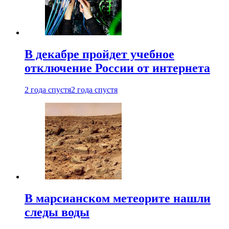
В декабре пройдет учебное
отключение России от интернета
2 года спустя
2 года спустя
В марсианском метеорите нашли
следы воды