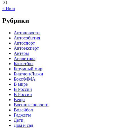
31
« Июл
Рубрики
Автоновости
Автособытия
Автоспорт
Автоэксперт
Актеры
Аналитика
Баскетбол
Безумный мир
Биатлон/Лыжи
Бокс/MMA
В мире
В России
В России
Вещи
Военные новости
Волейбол
Гаджеты
Дети
Дом и сад