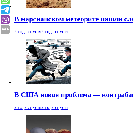
В марсианском метеорите нашли сл
2 года спустя
2 года спустя
В США новая проблема — контраба
2 года спустя
2 года спустя