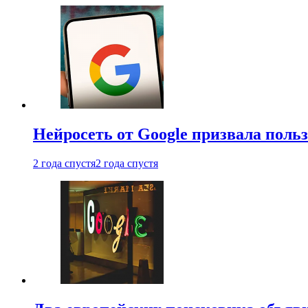
Нейросеть от Google призвала поль
2 года спустя
2 года спустя