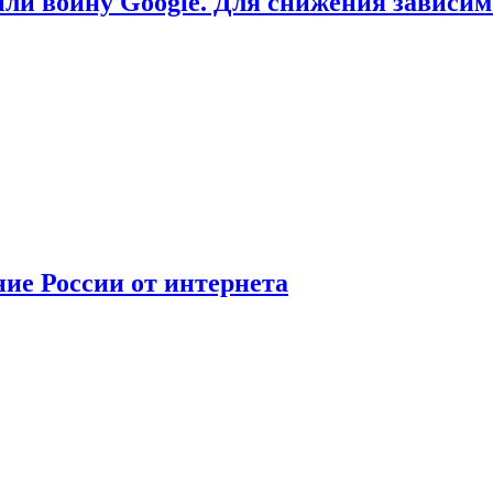
или войну Google. Для снижения зависи
ние России от интернета