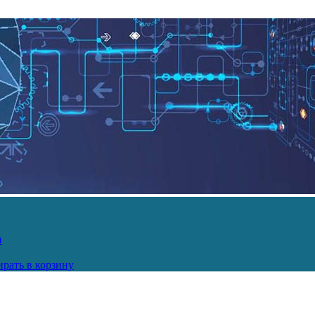
и
рать в корзину