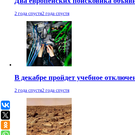
Два европейских поисковика объяв
2 года спустя
2 года спустя
В декабре пройдет учебное отключе
2 года спустя
2 года спустя