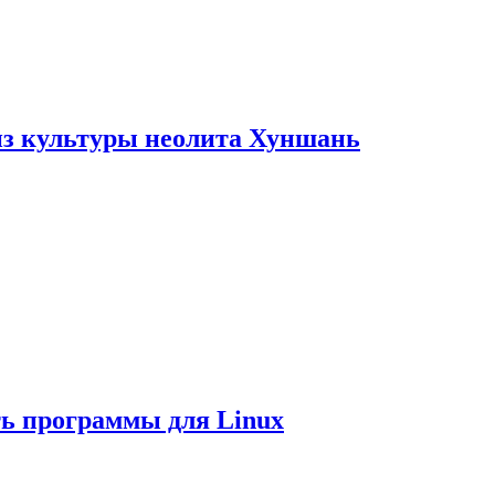
из культуры неолита Хуншань
ть программы для Linux