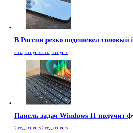
В России резко подешевел топовый i
2 года спустя
2 года спустя
Панель задач Windows 11 получит 
2 года спустя
2 года спустя