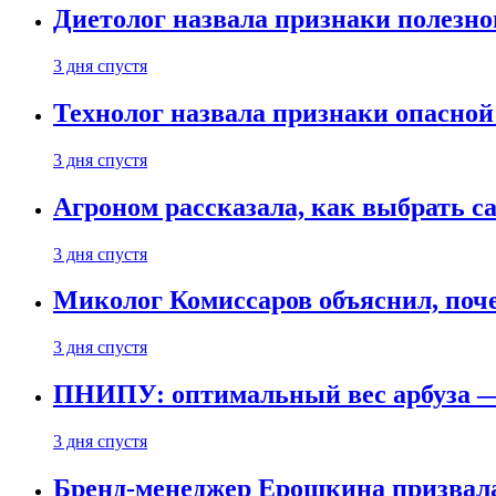
Диетолог назвала признаки полезно
3 дня спустя
Технолог назвала признаки опасной
3 дня спустя
Агроном рассказала, как выбрать 
3 дня спустя
Миколог Комиссаров объяснил, поче
3 дня спустя
ПНИПУ: оптимальный вес арбуза —
3 дня спустя
Бренд-менеджер Ерошкина призвала