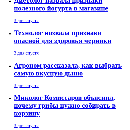
Диетолог назвала признаки
полезного йогурта в магазине
3 дня спустя
Технолог назвала признаки
опасной для здоровья черники
3 дня спустя
Агроном рассказала, как выбрать
самую вкусную дыню
3 дня спустя
Миколог Комиссаров объяснил,
почему грибы нужно собирать в
корзину
3 дня спустя