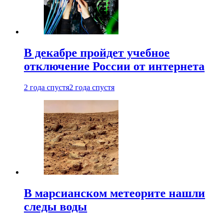
В декабре пройдет учебное
отключение России от интернета
2 года спустя
2 года спустя
В марсианском метеорите нашли
следы воды