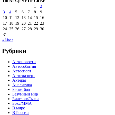
Пн
Вт
Ср
Чт
Пт
Сб
Вс
1
2
3
4
5
6
7
8
9
10
11
12
13
14
15
16
17
18
19
20
21
22
23
24
25
26
27
28
29
30
31
« Июл
Рубрики
Автоновости
Автособытия
Автоспорт
Автоэксперт
Актеры
Аналитика
Баскетбол
Безумный мир
Биатлон/Лыжи
Бокс/MMA
В мире
В России