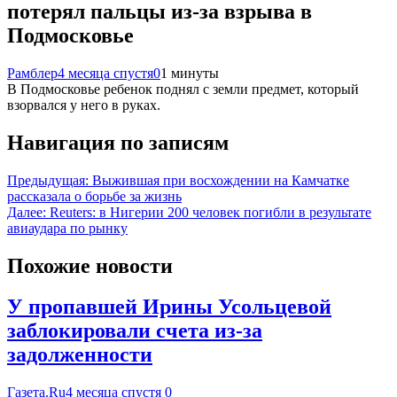
потерял пальцы из-за взрыва в
Подмосковье
Рамблер
4 месяца спустя
0
1 минуты
В Подмосковье ребенок поднял с земли предмет, который
взорвался у него в руках.
Навигация по записям
Предыдущая:
Выжившая при восхождении на Камчатке
рассказала о борьбе за жизнь
Далее:
Reuters: в Нигерии 200 человек погибли в результате
авиаудара по рынку
Похожие новости
У пропавшей Ирины Усольцевой
заблокировали счета из-за
задолженности
Газета.Ru
4 месяца спустя
0