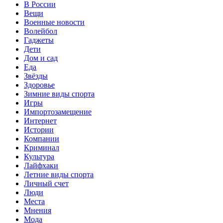
В России
Вещи
Военные новости
Волейбол
Гаджеты
Дети
Дом и сад
Еда
Звёзды
Здоровье
Зимние виды спорта
Игры
Импортозамещение
Интернет
Истории
Компании
Криминал
Культура
Лайфхаки
Летние виды спорта
Личный счет
Люди
Места
Мнения
Мода