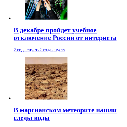
В декабре пройдет учебное
отключение России от интернета
2 года спустя
2 года спустя
В марсианском метеорите нашли
следы воды