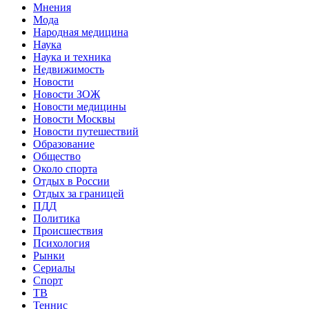
Мнения
Мода
Народная медицина
Наука
Наука и техника
Недвижимость
Новости
Новости ЗОЖ
Новости медицины
Новости Москвы
Новости путешествий
Образование
Общество
Около спорта
Отдых в России
Отдых за границей
ПДД
Политика
Происшествия
Психология
Рынки
Сериалы
Спорт
ТВ
Теннис