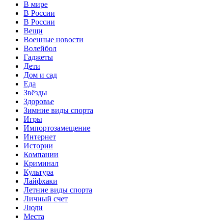
В мире
В России
В России
Вещи
Военные новости
Волейбол
Гаджеты
Дети
Дом и сад
Еда
Звёзды
Здоровье
Зимние виды спорта
Игры
Импортозамещение
Интернет
Истории
Компании
Криминал
Культура
Лайфхаки
Летние виды спорта
Личный счет
Люди
Места