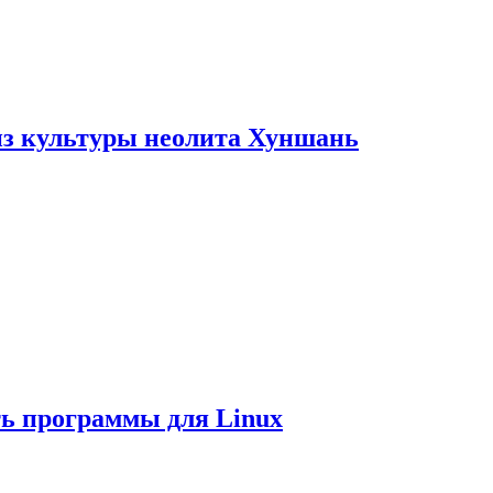
из культуры неолита Хуншань
ть программы для Linux