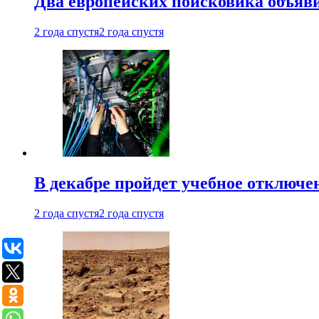
Два европейских поисковика объяв
2 года спустя
2 года спустя
В декабре пройдет учебное отключе
2 года спустя
2 года спустя