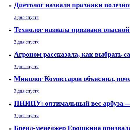
Диетолог назвала признаки полезно
2 дня спустя
Технолог назвала признаки опасной
2 дня спустя
Агроном рассказала, как выбрать 
3 дня спустя
Миколог Комиссаров объяснил, поче
3 дня спустя
ПНИПУ: оптимальный вес арбуза —
3 дня спустя
Бренд-менеджер Ерошкина призвала