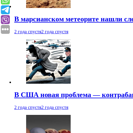
В марсианском метеорите нашли сл
2 года спустя
2 года спустя
В США новая проблема — контраба
2 года спустя
2 года спустя