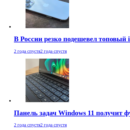
В России резко подешевел топовый i
2 года спустя
2 года спустя
Панель задач Windows 11 получит 
2 года спустя
2 года спустя