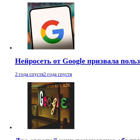
Нейросеть от Google призвала поль
2 года спустя
2 года спустя