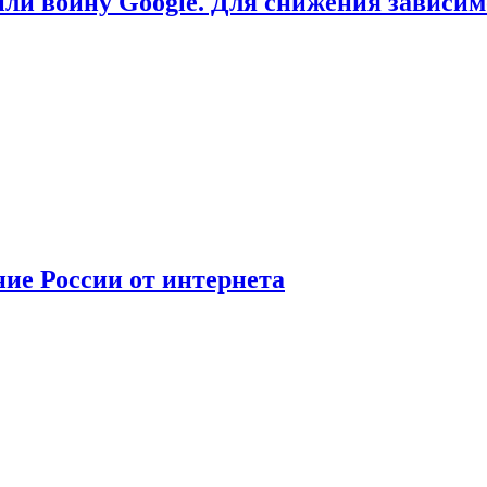
или войну Google. Для снижения зависи
ние России от интернета