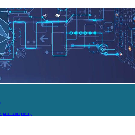
и
рать в корзину