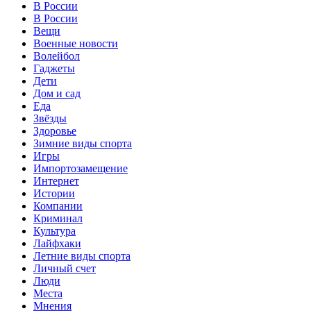
В России
В России
Вещи
Военные новости
Волейбол
Гаджеты
Дети
Дом и сад
Еда
Звёзды
Здоровье
Зимние виды спорта
Игры
Импортозамещение
Интернет
Истории
Компании
Криминал
Культура
Лайфхаки
Летние виды спорта
Личный счет
Люди
Места
Мнения