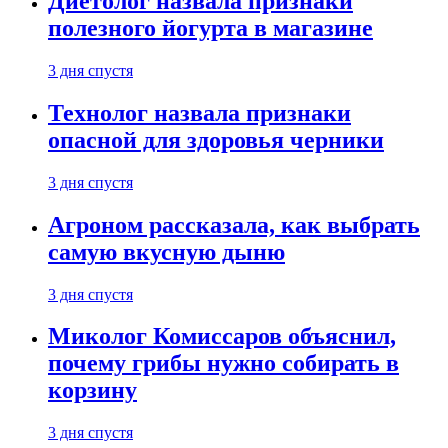
Диетолог назвала признаки
полезного йогурта в магазине
3 дня спустя
Технолог назвала признаки
опасной для здоровья черники
3 дня спустя
Агроном рассказала, как выбрать
самую вкусную дыню
3 дня спустя
Миколог Комиссаров объяснил,
почему грибы нужно собирать в
корзину
3 дня спустя