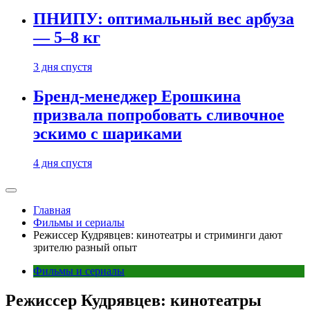
ПНИПУ: оптимальный вес арбуза
— 5–8 кг
3 дня спустя
Бренд-менеджер Ерошкина
призвала попробовать сливочное
эскимо с шариками
4 дня спустя
Главная
Фильмы и сериалы
Режиссер Кудрявцев: кинотеатры и стриминги дают
зрителю разный опыт
Фильмы и сериалы
Режиссер Кудрявцев: кинотеатры