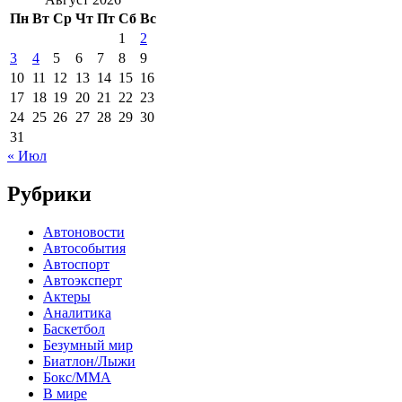
Пн
Вт
Ср
Чт
Пт
Сб
Вс
1
2
3
4
5
6
7
8
9
10
11
12
13
14
15
16
17
18
19
20
21
22
23
24
25
26
27
28
29
30
31
« Июл
Рубрики
Автоновости
Автособытия
Автоспорт
Автоэксперт
Актеры
Аналитика
Баскетбол
Безумный мир
Биатлон/Лыжи
Бокс/MMA
В мире