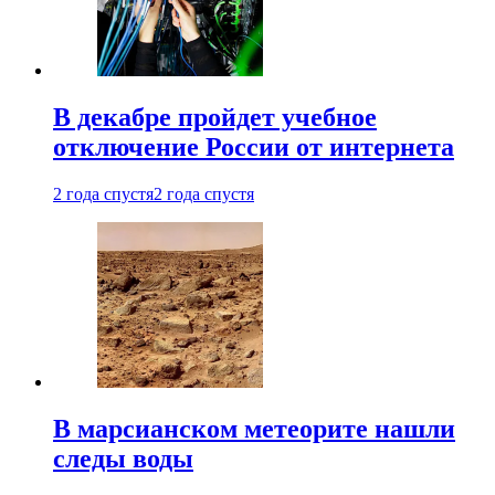
В декабре пройдет учебное
отключение России от интернета
2 года спустя
2 года спустя
В марсианском метеорите нашли
следы воды