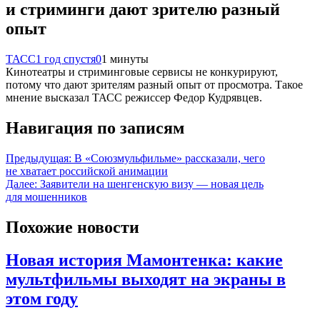
и стриминги дают зрителю разный
опыт
ТАСС
1 год спустя
0
1 минуты
Кинотеатры и стриминговые сервисы не конкурируют,
потому что дают зрителям разный опыт от просмотра. Такое
мнение высказал ТАСС режиссер Федор Кудрявцев.
Навигация по записям
Предыдущая:
В «Союзмульфильме» рассказали, чего
не хватает российской анимации
Далее:
Заявители на шенгенскую визу — новая цель
для мошенников
Похожие новости
Новая история Мамонтенка: какие
мультфильмы выходят на экраны в
этом году