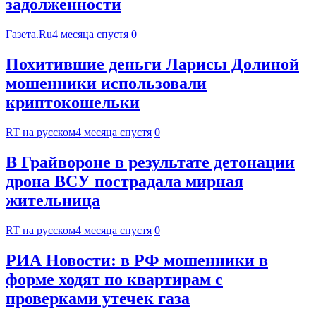
задолженности
Газета.Ru
4 месяца спустя
0
Похитившие деньги Ларисы Долиной
мошенники использовали
криптокошельки
RT на русском
4 месяца спустя
0
В Грайвороне в результате детонации
дрона ВСУ пострадала мирная
жительница
RT на русском
4 месяца спустя
0
РИА Новости: в РФ мошенники в
форме ходят по квартирам с
проверками утечек газа