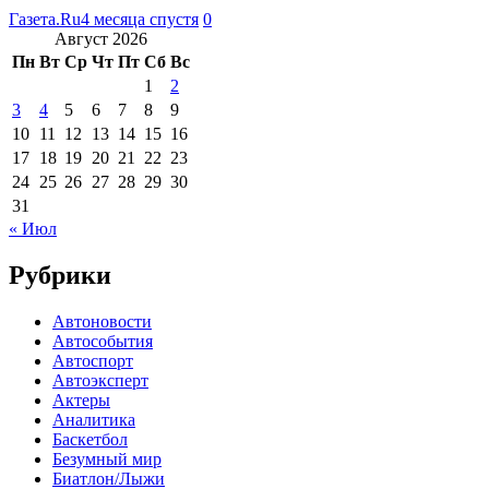
Газета.Ru
4 месяца спустя
0
Август 2026
Пн
Вт
Ср
Чт
Пт
Сб
Вс
1
2
3
4
5
6
7
8
9
10
11
12
13
14
15
16
17
18
19
20
21
22
23
24
25
26
27
28
29
30
31
« Июл
Рубрики
Автоновости
Автособытия
Автоспорт
Автоэксперт
Актеры
Аналитика
Баскетбол
Безумный мир
Биатлон/Лыжи