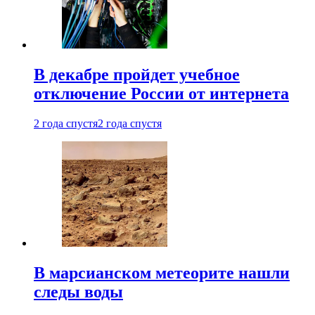
В декабре пройдет учебное
отключение России от интернета
2 года спустя
2 года спустя
В марсианском метеорите нашли
следы воды