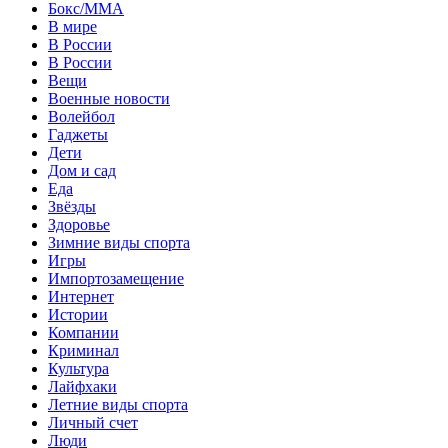
Бокс/MMA
В мире
В России
В России
Вещи
Военные новости
Волейбол
Гаджеты
Дети
Дом и сад
Еда
Звёзды
Здоровье
Зимние виды спорта
Игры
Импортозамещение
Интернет
Истории
Компании
Криминал
Культура
Лайфхаки
Летние виды спорта
Личный счет
Люди