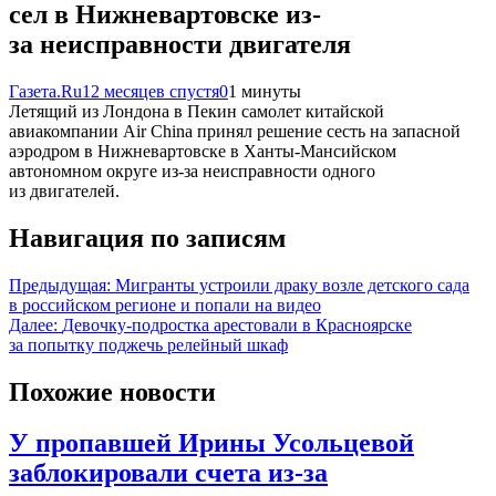
сел в Нижневартовске из-
за неисправности двигателя
Газета.Ru
12 месяцев спустя
0
1 минуты
Летящий из Лондона в Пекин самолет китайской
авиакомпании Air China принял решение сесть на запасной
аэродром в Нижневартовске в Ханты-Мансийском
автономном округе из-за неисправности одного
из двигателей.
Навигация по записям
Предыдущая:
Мигранты устроили драку возле детского сада
в российском регионе и попали на видео
Далее:
Девочку-подростка арестовали в Красноярске
за попытку поджечь релейный шкаф
Похожие новости
У пропавшей Ирины Усольцевой
заблокировали счета из-за