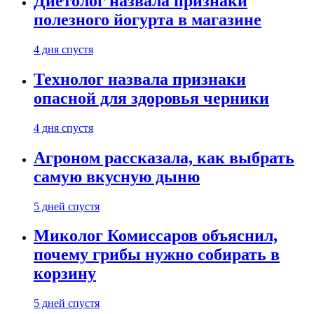
Диетолог назвала признаки
полезного йогурта в магазине
4 дня спустя
Технолог назвала признаки
опасной для здоровья черники
4 дня спустя
Агроном рассказала, как выбрать
самую вкусную дыню
5 дней спустя
Миколог Комиссаров объяснил,
почему грибы нужно собирать в
корзину
5 дней спустя