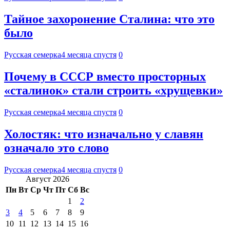
Тайное захоронение Сталина: что это
было
Русская семерка
4 месяца спустя
0
Почему в СССР вместо просторных
«сталинок» стали строить «хрущевки»
Русская семерка
4 месяца спустя
0
Холостяк: что изначально у славян
означало это слово
Русская семерка
4 месяца спустя
0
Август 2026
Пн
Вт
Ср
Чт
Пт
Сб
Вс
1
2
3
4
5
6
7
8
9
10
11
12
13
14
15
16