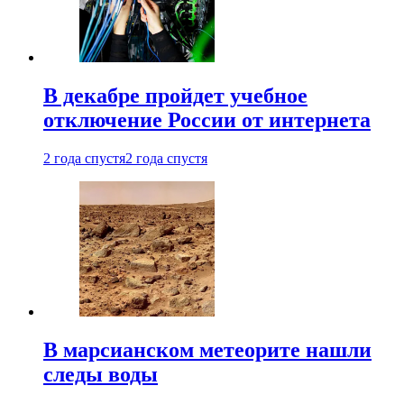
В декабре пройдет учебное
отключение России от интернета
2 года спустя
2 года спустя
В марсианском метеорите нашли
следы воды