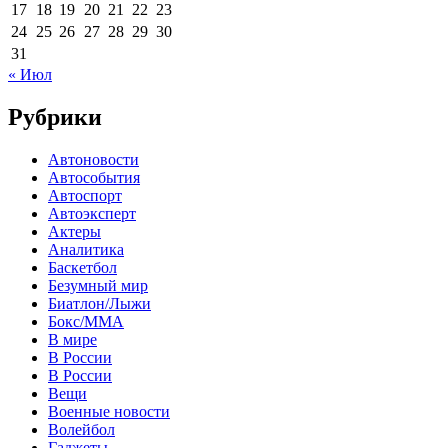
17
18
19
20
21
22
23
24
25
26
27
28
29
30
31
« Июл
Рубрики
Автоновости
Автособытия
Автоспорт
Автоэксперт
Актеры
Аналитика
Баскетбол
Безумный мир
Биатлон/Лыжи
Бокс/MMA
В мире
В России
В России
Вещи
Военные новости
Волейбол
Гаджеты