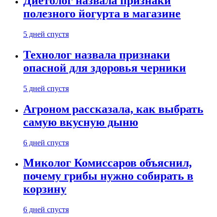
Диетолог назвала признаки
полезного йогурта в магазине
5 дней спустя
Технолог назвала признаки
опасной для здоровья черники
5 дней спустя
Агроном рассказала, как выбрать
самую вкусную дыню
6 дней спустя
Миколог Комиссаров объяснил,
почему грибы нужно собирать в
корзину
6 дней спустя