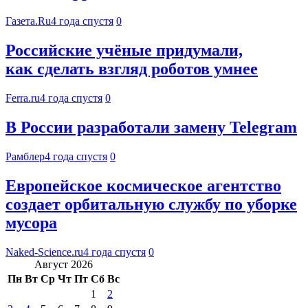
Газета.Ru
4 года спустя
0
Российские учёные придумали,
как сделать взгляд роботов умнее
Ferra.ru
4 года спустя
0
В России разработали замену Telegram
Рамблер
4 года спустя
0
Европейское космическое агентство
создает орбитальную службу по уборке
мусора
Naked-Science.ru
4 года спустя
0
Август 2026
Пн
Вт
Ср
Чт
Пт
Сб
Вс
1
2