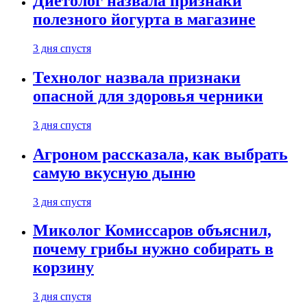
Диетолог назвала признаки
полезного йогурта в магазине
3 дня спустя
Технолог назвала признаки
опасной для здоровья черники
3 дня спустя
Агроном рассказала, как выбрать
самую вкусную дыню
3 дня спустя
Миколог Комиссаров объяснил,
почему грибы нужно собирать в
корзину
3 дня спустя