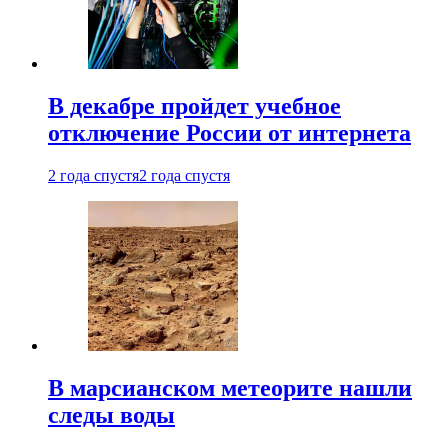
В декабре пройдет учебное
отключение России от интернета
2 года спустя
2 года спустя
В марсианском метеорите нашли
следы воды