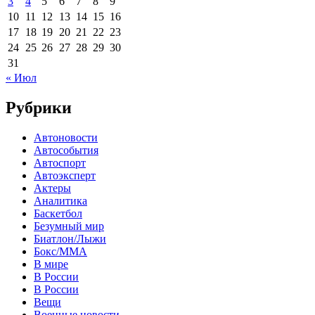
3
4
5
6
7
8
9
10
11
12
13
14
15
16
17
18
19
20
21
22
23
24
25
26
27
28
29
30
31
« Июл
Рубрики
Автоновости
Автособытия
Автоспорт
Автоэксперт
Актеры
Аналитика
Баскетбол
Безумный мир
Биатлон/Лыжи
Бокс/MMA
В мире
В России
В России
Вещи
Военные новости