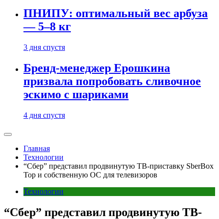
ПНИПУ: оптимальный вес арбуза
— 5–8 кг
3 дня спустя
Бренд-менеджер Ерошкина
призвала попробовать сливочное
эскимо с шариками
4 дня спустя
Главная
Технологии
“Сбер” представил продвинутую ТВ-приставку SberBox
Top и собственную ОС для телевизоров
Технологии
“Сбер” представил продвинутую ТВ-