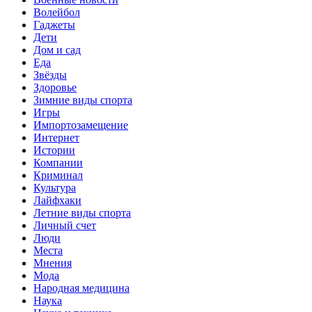
Волейбол
Гаджеты
Дети
Дом и сад
Еда
Звёзды
Здоровье
Зимние виды спорта
Игры
Импортозамещение
Интернет
Истории
Компании
Криминал
Культура
Лайфхаки
Летние виды спорта
Личный счет
Люди
Места
Мнения
Мода
Народная медицина
Наука