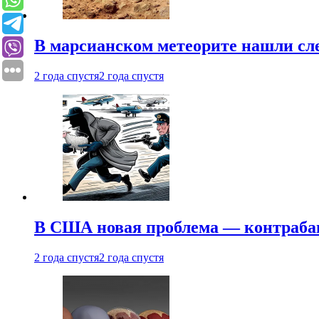
В марсианском метеорите нашли сл
2 года спустя
2 года спустя
В США новая проблема — контраба
2 года спустя
2 года спустя