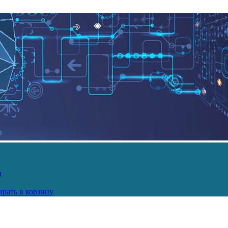
и
рать в корзину