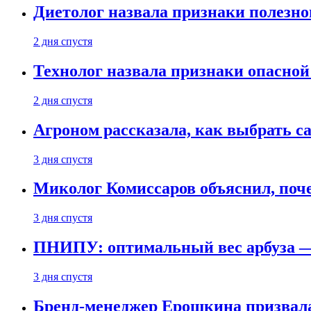
Диетолог назвала признаки полезно
2 дня спустя
Технолог назвала признаки опасной
2 дня спустя
Агроном рассказала, как выбрать 
3 дня спустя
Миколог Комиссаров объяснил, поче
3 дня спустя
ПНИПУ: оптимальный вес арбуза —
3 дня спустя
Бренд-менеджер Ерошкина призвала