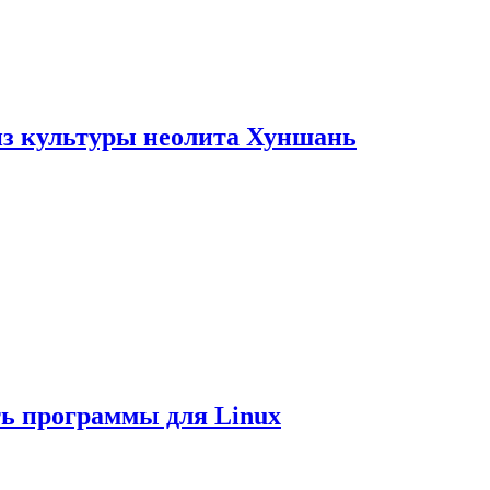
из культуры неолита Хуншань
ть программы для Linux