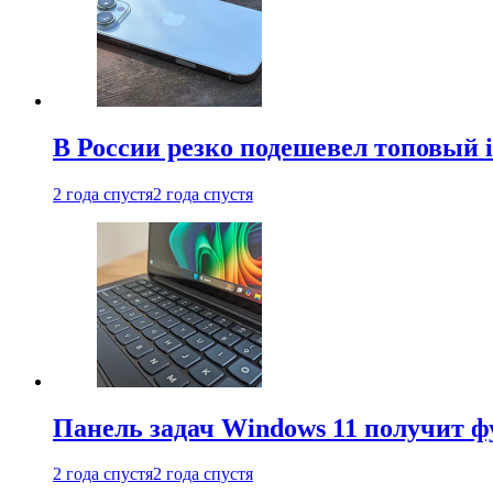
В России резко подешевел топовый i
2 года спустя
2 года спустя
Панель задач Windows 11 получит 
2 года спустя
2 года спустя