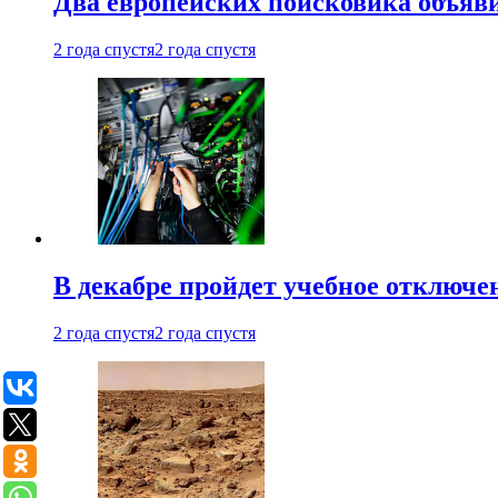
Два европейских поисковика объяв
2 года спустя
2 года спустя
В декабре пройдет учебное отключе
2 года спустя
2 года спустя