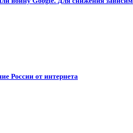
или войну Google. Для снижения зависи
ние России от интернета