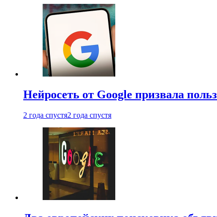
Нейросеть от Google призвала поль
2 года спустя
2 года спустя