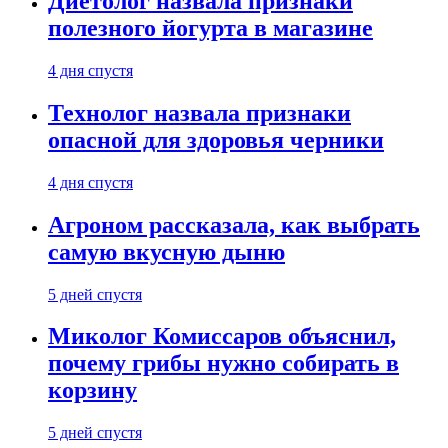
Диетолог назвала признаки
полезного йогурта в магазине
4 дня спустя
Технолог назвала признаки
опасной для здоровья черники
4 дня спустя
Агроном рассказала, как выбрать
самую вкусную дыню
5 дней спустя
Миколог Комиссаров объяснил,
почему грибы нужно собирать в
корзину
5 дней спустя