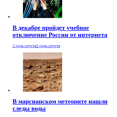
В декабре пройдет учебное
отключение России от интернета
2 года спустя
2 года спустя
В марсианском метеорите нашли
следы воды