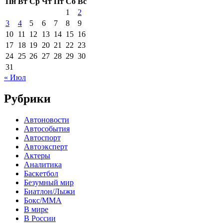
Пн
Вт
Ср
Чт
Пт
Сб
Вс
1
2
3
4
5
6
7
8
9
10
11
12
13
14
15
16
17
18
19
20
21
22
23
24
25
26
27
28
29
30
31
« Июл
Рубрики
Автоновости
Автособытия
Автоспорт
Автоэксперт
Актеры
Аналитика
Баскетбол
Безумный мир
Биатлон/Лыжи
Бокс/MMA
В мире
В России