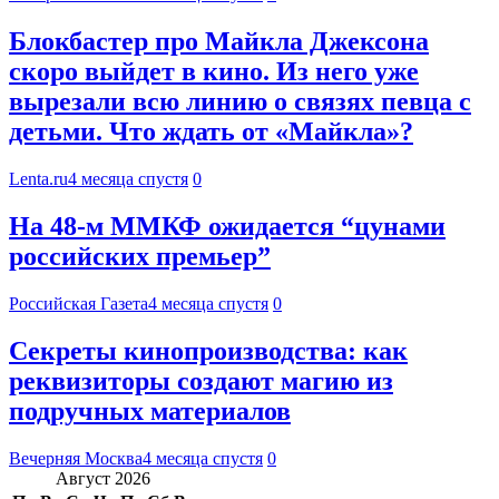
Блокбастер про Майкла Джексона
скоро выйдет в кино. Из него уже
вырезали всю линию о связях певца с
детьми. Что ждать от «Майкла»?
Lenta.ru
4 месяца спустя
0
На 48-м ММКФ ожидается “цунами
российских премьер”
Российская Газета
4 месяца спустя
0
Секреты кинопроизводства: как
реквизиторы создают магию из
подручных материалов
Вечерняя Москва
4 месяца спустя
0
Август 2026