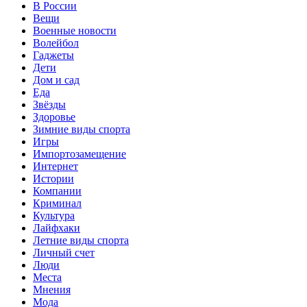
В России
Вещи
Военные новости
Волейбол
Гаджеты
Дети
Дом и сад
Еда
Звёзды
Здоровье
Зимние виды спорта
Игры
Импортозамещение
Интернет
Истории
Компании
Криминал
Культура
Лайфхаки
Летние виды спорта
Личный счет
Люди
Места
Мнения
Мода