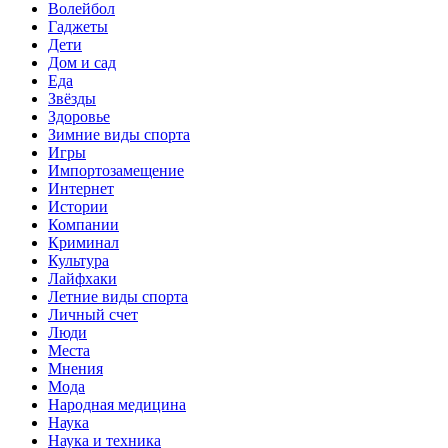
Волейбол
Гаджеты
Дети
Дом и сад
Еда
Звёзды
Здоровье
Зимние виды спорта
Игры
Импортозамещение
Интернет
Истории
Компании
Криминал
Культура
Лайфхаки
Летние виды спорта
Личный счет
Люди
Места
Мнения
Мода
Народная медицина
Наука
Наука и техника