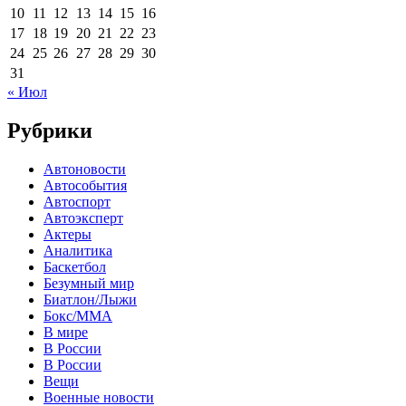
10
11
12
13
14
15
16
17
18
19
20
21
22
23
24
25
26
27
28
29
30
31
« Июл
Рубрики
Автоновости
Автособытия
Автоспорт
Автоэксперт
Актеры
Аналитика
Баскетбол
Безумный мир
Биатлон/Лыжи
Бокс/MMA
В мире
В России
В России
Вещи
Военные новости