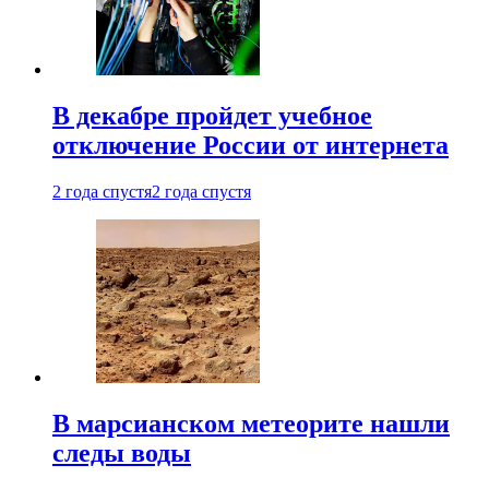
В декабре пройдет учебное
отключение России от интернета
2 года спустя
2 года спустя
В марсианском метеорите нашли
следы воды