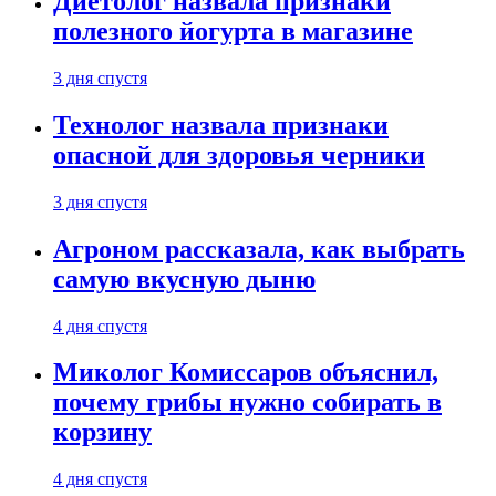
Диетолог назвала признаки
полезного йогурта в магазине
3 дня спустя
Технолог назвала признаки
опасной для здоровья черники
3 дня спустя
Агроном рассказала, как выбрать
самую вкусную дыню
4 дня спустя
Миколог Комиссаров объяснил,
почему грибы нужно собирать в
корзину
4 дня спустя