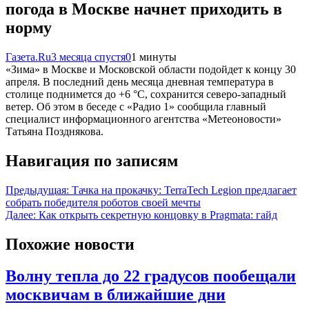
погода в Москве начнет приходить в
норму
Газета.Ru
3 месяца спустя
0
1 минуты
«Зима» в Москве и Московской области подойдет к концу 30
апреля. В последний день месяца дневная температура в
столице поднимется до +6 °C, сохранится северо-западный
ветер. Об этом в беседе с «Радио 1» сообщила главный
специалист информационного агентства «Метеоновости»
Татьяна Позднякова.
Навигация по записям
Предыдущая:
Тачка на прокачку: TerraTech Legion предлагает
собрать победителя роботов своей мечты
Далее:
Как открыть секретную концовку в Pragmata: гайд
Похожие новости
Волну тепла до 22 градусов пообещали
москвичам в ближайшие дни