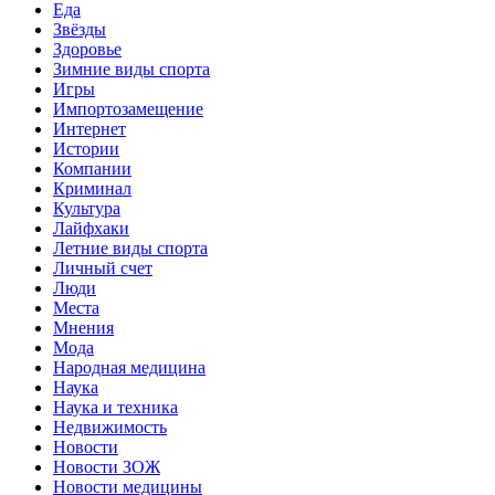
Еда
Звёзды
Здоровье
Зимние виды спорта
Игры
Импортозамещение
Интернет
Истории
Компании
Криминал
Культура
Лайфхаки
Летние виды спорта
Личный счет
Люди
Места
Мнения
Мода
Народная медицина
Наука
Наука и техника
Недвижимость
Новости
Новости ЗОЖ
Новости медицины