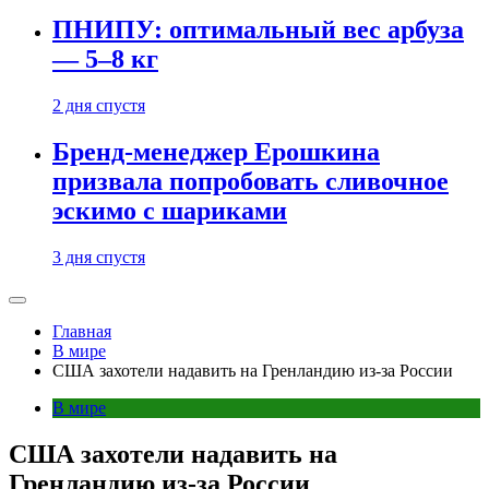
ПНИПУ: оптимальный вес арбуза
— 5–8 кг
2 дня спустя
Бренд-менеджер Ерошкина
призвала попробовать сливочное
эскимо с шариками
3 дня спустя
Главная
В мире
США захотели надавить на Гренландию из-за России
В мире
США захотели надавить на
Гренландию из-за России