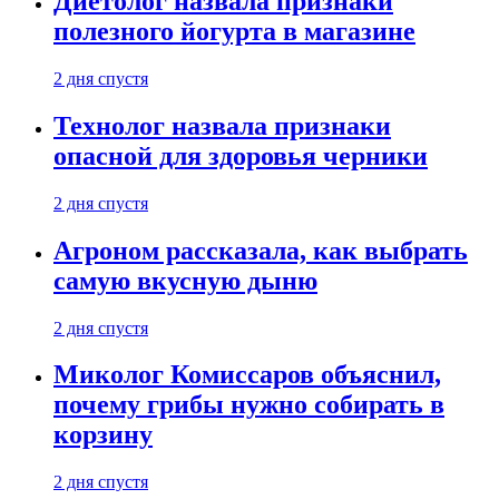
Диетолог назвала признаки
полезного йогурта в магазине
2 дня спустя
Технолог назвала признаки
опасной для здоровья черники
2 дня спустя
Агроном рассказала, как выбрать
самую вкусную дыню
2 дня спустя
Миколог Комиссаров объяснил,
почему грибы нужно собирать в
корзину
2 дня спустя