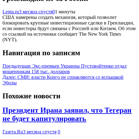
Lenta.ru
3 месяца спустя
0
1 минуты
США намерены создать механизм, который позволит
блокировать крупные инвестиционные сделки в Гренландии,
если инвесторы будут связаны с Россией или Китаем. Об этом
со ссылкой на источники сообщает The New York Times
(NYT).
Навигация по записям
Предыдущая:
Экс-премьер Украины Пустовойтенко отдал
мошенникам 158 тыс. долларов
Далее:
СМИ: власти Конго не справляются со вспышкой
Эболы
Похожие новости
Президент Ирана заявил, что Тегеран
не будет капитулировать
Газета.Ru
3 месяца спустя
0