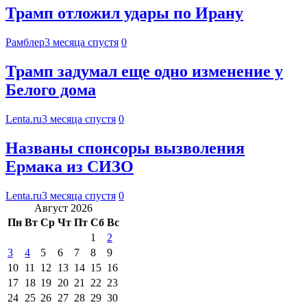
Трамп отложил удары по Ирану
Рамблер
3 месяца спустя
0
Трамп задумал еще одно изменение у
Белого дома
Lenta.ru
3 месяца спустя
0
Названы спонсоры вызволения
Ермака из СИЗО
Lenta.ru
3 месяца спустя
0
Август 2026
Пн
Вт
Ср
Чт
Пт
Сб
Вс
1
2
3
4
5
6
7
8
9
10
11
12
13
14
15
16
17
18
19
20
21
22
23
24
25
26
27
28
29
30