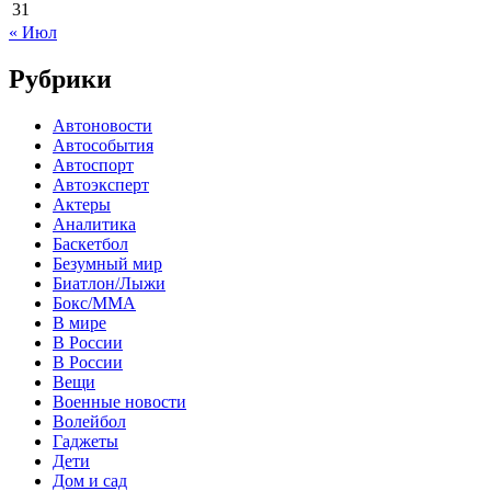
31
« Июл
Рубрики
Автоновости
Автособытия
Автоспорт
Автоэксперт
Актеры
Аналитика
Баскетбол
Безумный мир
Биатлон/Лыжи
Бокс/MMA
В мире
В России
В России
Вещи
Военные новости
Волейбол
Гаджеты
Дети
Дом и сад