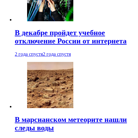
В декабре пройдет учебное
отключение России от интернета
2 года спустя
2 года спустя
В марсианском метеорите нашли
следы воды