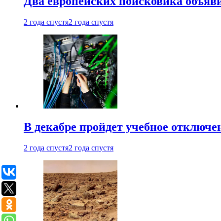
Два европейских поисковика объяв
2 года спустя
2 года спустя
В декабре пройдет учебное отключе
2 года спустя
2 года спустя