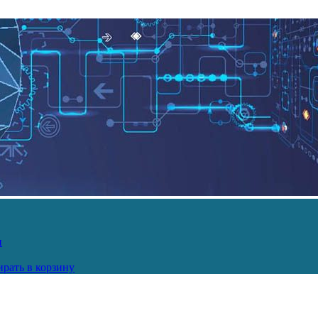
и
рать в корзину