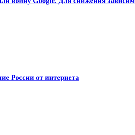
или войну Google. Для снижения зависи
ние России от интернета