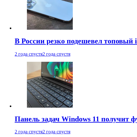
В России резко подешевел топовый i
2 года спустя
2 года спустя
Панель задач Windows 11 получит 
2 года спустя
2 года спустя