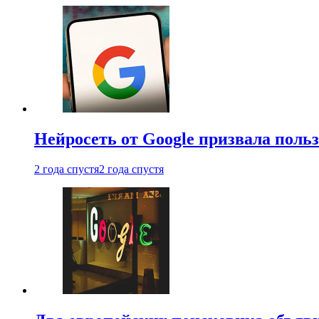
Нейросеть от Google призвала поль
2 года спустя
2 года спустя