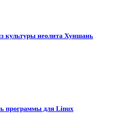
из культуры неолита Хуншань
ть программы для Linux