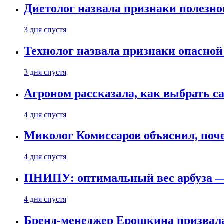
Диетолог назвала признаки полезно
3 дня спустя
Технолог назвала признаки опасной
3 дня спустя
Агроном рассказала, как выбрать 
4 дня спустя
Миколог Комиссаров объяснил, поче
4 дня спустя
ПНИПУ: оптимальный вес арбуза —
4 дня спустя
Бренд-менеджер Ерошкина призвала