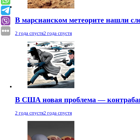
В марсианском метеорите нашли сл
2 года спустя
2 года спустя
В США новая проблема — контраба
2 года спустя
2 года спустя