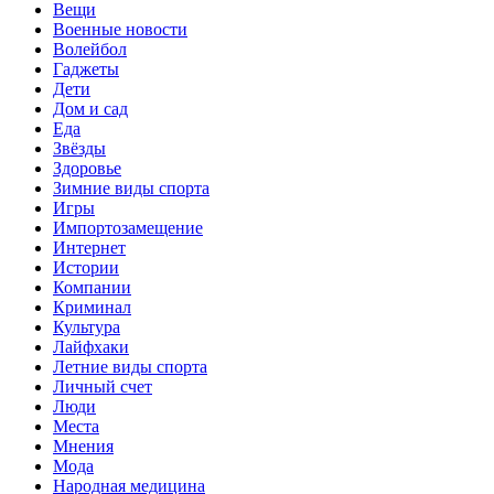
Вещи
Военные новости
Волейбол
Гаджеты
Дети
Дом и сад
Еда
Звёзды
Здоровье
Зимние виды спорта
Игры
Импортозамещение
Интернет
Истории
Компании
Криминал
Культура
Лайфхаки
Летние виды спорта
Личный счет
Люди
Места
Мнения
Мода
Народная медицина