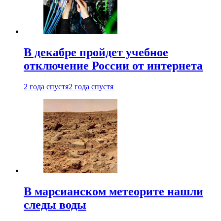
В декабре пройдет учебное
отключение России от интернета
2 года спустя
2 года спустя
В марсианском метеорите нашли
следы воды