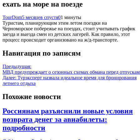
ехать на море на поезде
TourDom
5 месяцев спустя
0
1 минуты
Туристам, планирующим этим летом поездки на
Черноморское побережье на поездах, стоит учитывать график
заезда и выезда смен из детских лагерей. Как правило, этот
процесс происходит организовано на ж/д-транспорте.
Навигация по записям
Предыдущая:
МВД предупреждает о сезонных схемах обмана перед отпускам
Далее:
Турэксперт назвала идеальное время для бронирования
летнего отдыха
Похожие новости
Россиянам разъяснили новые условия
возврата денег за авиабилеты:
подробности