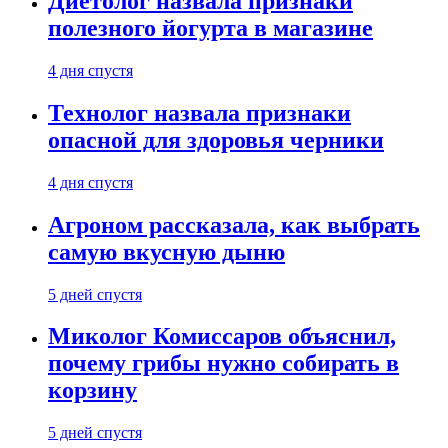
Диетолог назвала признаки
полезного йогурта в магазине
4 дня спустя
Технолог назвала признаки
опасной для здоровья черники
4 дня спустя
Агроном рассказала, как выбрать
самую вкусную дыню
5 дней спустя
Миколог Комиссаров объяснил,
почему грибы нужно собирать в
корзину
5 дней спустя