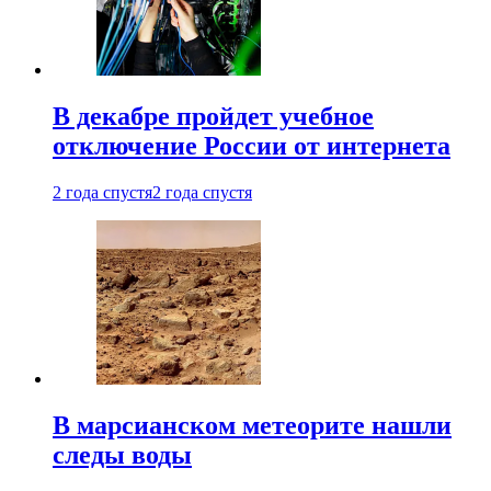
В декабре пройдет учебное
отключение России от интернета
2 года спустя
2 года спустя
В марсианском метеорите нашли
следы воды