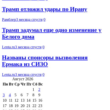
Трамп отложил удары по Ирану
Рамблер
3 месяца спустя
0
Трамп задумал еще одно изменение у
Белого дома
Lenta.ru
3 месяца спустя
0
Названы спонсоры вызволения
Ермака из СИЗО
Lenta.ru
3 месяца спустя
0
Август 2026
Пн
Вт
Ср
Чт
Пт
Сб
Вс
1
2
3
4
5
6
7
8
9
10
11
12
13
14
15
16
17
18
19
20
21
22
23