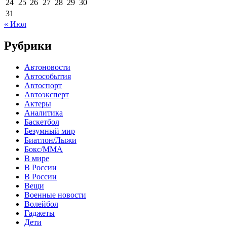
24
25
26
27
28
29
30
31
« Июл
Рубрики
Автоновости
Автособытия
Автоспорт
Автоэксперт
Актеры
Аналитика
Баскетбол
Безумный мир
Биатлон/Лыжи
Бокс/MMA
В мире
В России
В России
Вещи
Военные новости
Волейбол
Гаджеты
Дети