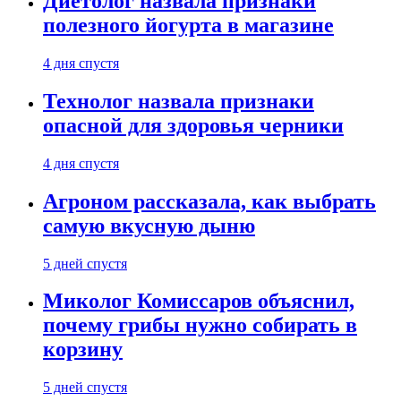
Диетолог назвала признаки
полезного йогурта в магазине
4 дня спустя
Технолог назвала признаки
опасной для здоровья черники
4 дня спустя
Агроном рассказала, как выбрать
самую вкусную дыню
5 дней спустя
Миколог Комиссаров объяснил,
почему грибы нужно собирать в
корзину
5 дней спустя