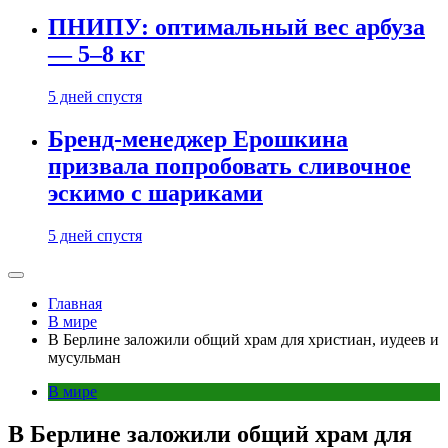
ПНИПУ: оптимальный вес арбуза
— 5–8 кг
5 дней спустя
Бренд-менеджер Ерошкина
призвала попробовать сливочное
эскимо с шариками
5 дней спустя
Главная
В мире
В Берлине заложили общий храм для христиан, иудеев и
мусульман
В мире
В Берлине заложили общий храм для