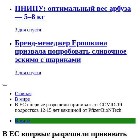
ПНИПУ: оптимальный вес арбуза
— 5–8 кг
3 дня спустя
Бренд-менеджер Ерошкина
призвала попробовать сливочное
эскимо с шариками
3 дня спустя
Главная
В мире
В ЕС впервые разрешили прививать от COVID-19
подростков 12-15 лет вакциной от Pfizer/BioNTech
В мире
В ЕС впервые разрешили прививать