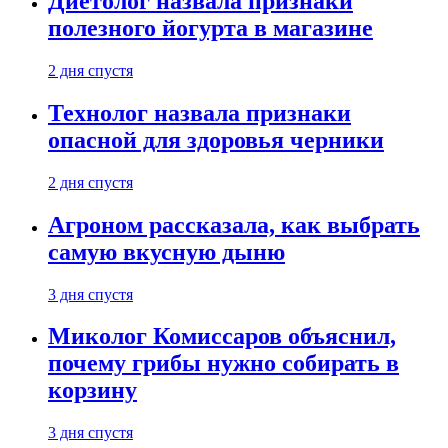
Диетолог назвала признаки
полезного йогурта в магазине
2 дня спустя
Технолог назвала признаки
опасной для здоровья черники
2 дня спустя
Агроном рассказала, как выбрать
самую вкусную дыню
3 дня спустя
Миколог Комиссаров объяснил,
почему грибы нужно собирать в
корзину
3 дня спустя