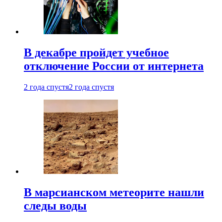
В декабре пройдет учебное
отключение России от интернета
2 года спустя
2 года спустя
В марсианском метеорите нашли
следы воды