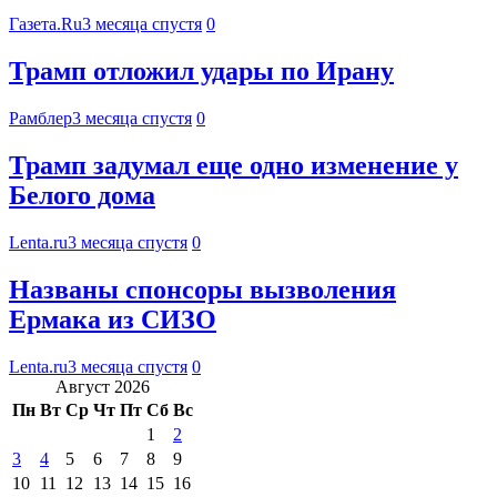
Газета.Ru
3 месяца спустя
0
Трамп отложил удары по Ирану
Рамблер
3 месяца спустя
0
Трамп задумал еще одно изменение у
Белого дома
Lenta.ru
3 месяца спустя
0
Названы спонсоры вызволения
Ермака из СИЗО
Lenta.ru
3 месяца спустя
0
Август 2026
Пн
Вт
Ср
Чт
Пт
Сб
Вс
1
2
3
4
5
6
7
8
9
10
11
12
13
14
15
16