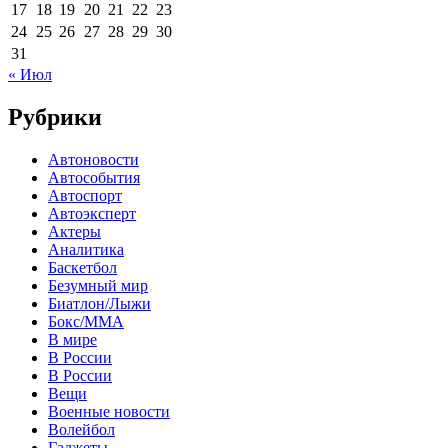
17
18
19
20
21
22
23
24
25
26
27
28
29
30
31
« Июл
Рубрики
Автоновости
Автособытия
Автоспорт
Автоэксперт
Актеры
Аналитика
Баскетбол
Безумный мир
Биатлон/Лыжи
Бокс/MMA
В мире
В России
В России
Вещи
Военные новости
Волейбол
Гаджеты