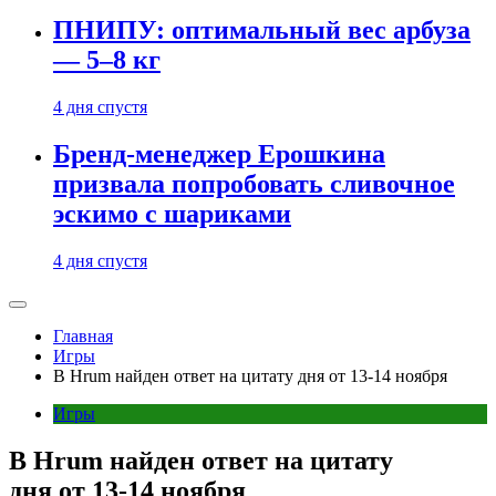
ПНИПУ: оптимальный вес арбуза
— 5–8 кг
4 дня спустя
Бренд-менеджер Ерошкина
призвала попробовать сливочное
эскимо с шариками
4 дня спустя
Главная
Игры
В Hrum найден ответ на цитату дня от 13-14 ноября
Игры
В Hrum найден ответ на цитату
дня от 13-14 ноября