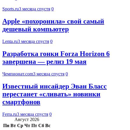
Sports.ru
3 месяца спустя
0
Apple «похоронила» свой самый
дешевый компьютер
Lenta.ru
3 месяца спустя
0
Разработка гонки Forza Horizon 6
завершена — релиз 19 мая
Чемпионат.com
3 месяца спустя
0
Известный инсайдер Эван Бласс
перестанет «сливать» новинки
смартфонов
Ferra.ru
3 месяца спустя
0
Август 2026
Пн
Вт
Ср
Чт
Пт
Сб
Вс