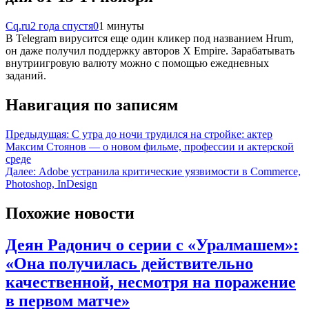
Cq.ru
2 года спустя
0
1 минуты
В Telegram вирусится еще один кликер под названием Hrum,
он даже получил поддержку авторов X Empire. Зарабатывать
внутриигровую валюту можно с помощью ежедневных
заданий.
Навигация по записям
Предыдущая:
С утра до ночи трудился на стройке: актер
Максим Стоянов — о новом фильме, профессии и актерской
среде
Далее:
Adobe устранила критические уязвимости в Commerce,
Photoshop, InDesign
Похожие новости
Деян Радонич о серии с «Уралмашем»:
«Она получилась действительно
качественной, несмотря на поражение
в первом матче»