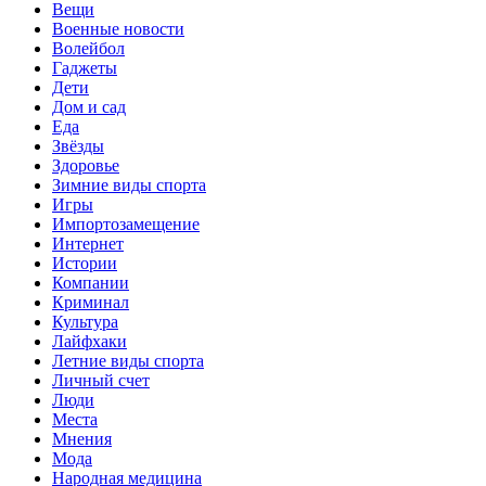
Вещи
Военные новости
Волейбол
Гаджеты
Дети
Дом и сад
Еда
Звёзды
Здоровье
Зимние виды спорта
Игры
Импортозамещение
Интернет
Истории
Компании
Криминал
Культура
Лайфхаки
Летние виды спорта
Личный счет
Люди
Места
Мнения
Мода
Народная медицина