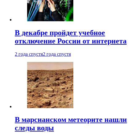
В декабре пройдет учебное
отключение России от интернета
2 года спустя
2 года спустя
В марсианском метеорите нашли
следы воды