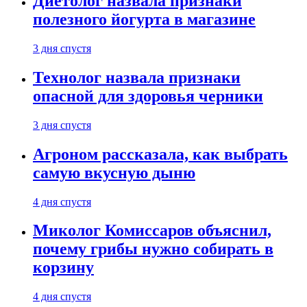
Диетолог назвала признаки
полезного йогурта в магазине
3 дня спустя
Технолог назвала признаки
опасной для здоровья черники
3 дня спустя
Агроном рассказала, как выбрать
самую вкусную дыню
4 дня спустя
Миколог Комиссаров объяснил,
почему грибы нужно собирать в
корзину
4 дня спустя