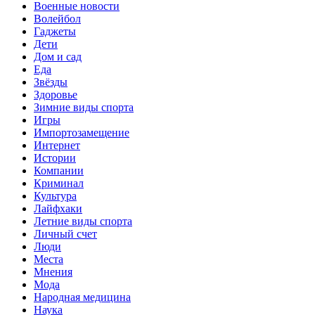
Военные новости
Волейбол
Гаджеты
Дети
Дом и сад
Еда
Звёзды
Здоровье
Зимние виды спорта
Игры
Импортозамещение
Интернет
Истории
Компании
Криминал
Культура
Лайфхаки
Летние виды спорта
Личный счет
Люди
Места
Мнения
Мода
Народная медицина
Наука