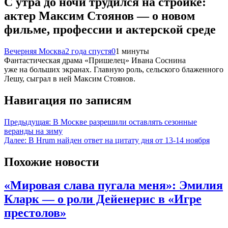
С утра до ночи трудился на стройке:
актер Максим Стоянов — о новом
фильме, профессии и актерской среде
Вечерняя Москва
2 года спустя
0
1 минуты
Фантастическая драма «Пришелец» Ивана Соснина
уже на больших экранах. Главную роль, сельского блаженного
Лешу, сыграл в ней Максим Стоянов.
Навигация по записям
Предыдущая:
В Москве разрешили оставлять сезонные
веранды на зиму
Далее:
В Hrum найден ответ на цитату дня от 13-14 ноября
Похожие новости
«Мировая слава пугала меня»: Эмилия
Кларк — о роли Дейенерис в «Игре
престолов»