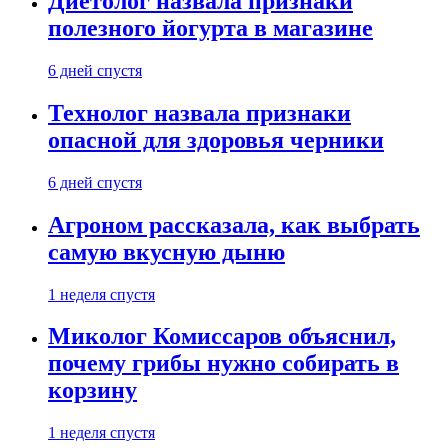
Диетолог назвала признаки
полезного йогурта в магазине
6 дней спустя
Технолог назвала признаки
опасной для здоровья черники
6 дней спустя
Агроном рассказала, как выбрать
самую вкусную дыню
1 неделя спустя
Миколог Комиссаров объяснил,
почему грибы нужно собирать в
корзину
1 неделя спустя