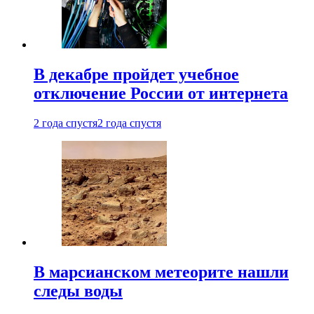
В декабре пройдет учебное
отключение России от интернета
2 года спустя
2 года спустя
В марсианском метеорите нашли
следы воды