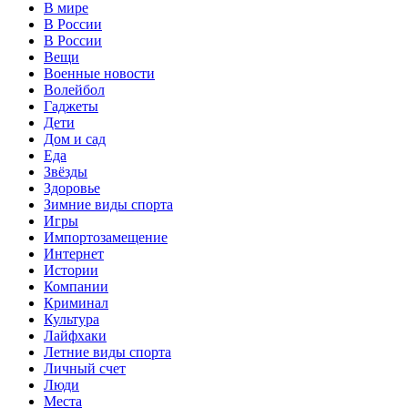
В мире
В России
В России
Вещи
Военные новости
Волейбол
Гаджеты
Дети
Дом и сад
Еда
Звёзды
Здоровье
Зимние виды спорта
Игры
Импортозамещение
Интернет
Истории
Компании
Криминал
Культура
Лайфхаки
Летние виды спорта
Личный счет
Люди
Места