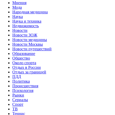
Мнения
Мода
Народная медицина
Наука
Наука и техника
Недвижимость
Новости
Новости ЗОЖ
Новости медицины
Новости Москвы
Новости путешествий
Образование
Общество
Около спорта
Отдых в России
Отдых за границей
ПДД
Политика
Происшествия
Психология
Рынки
Сериалы
Спорт
ТВ
Теннис