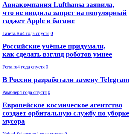
Авиакомпания Lufthansa заявила,
что не вводила запрет на популярный
гаджет Apple в багаже
Газета.Ru
4 года спустя
0
Российские учёные придумали,
как сделать взгляд роботов умнее
Ferra.ru
4 года спустя
0
В России разработали замену Telegram
Рамблер
4 года спустя
0
Европейское космическое агентство
создает орбитальную службу по уборке
мусора
Naked-Science.ru
4 года спустя
0