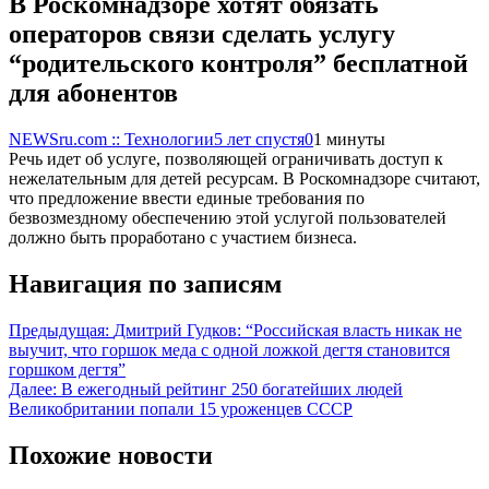
В Роскомнадзоре хотят обязать
операторов связи сделать услугу
“родительского контроля” бесплатной
для абонентов
NEWSru.com :: Технологии
5 лет спустя
0
1 минуты
Речь идет об услуге, позволяющей ограничивать доступ к
нежелательным для детей ресурсам. В Роскомнадзоре считают,
что предложение ввести единые требования по
безвозмездному обеспечению этой услугой пользователей
должно быть проработано с участием бизнеса.
Навигация по записям
Предыдущая:
Дмитрий Гудков: “Российская власть никак не
выучит, что горшок меда с одной ложкой дегтя становится
горшком дегтя”
Далее:
В ежегодный рейтинг 250 богатейших людей
Великобритании попали 15 уроженцев СССР
Похожие новости