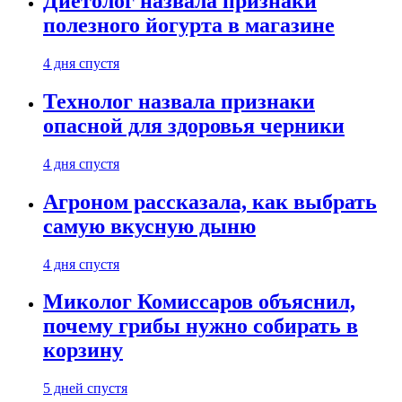
Диетолог назвала признаки
полезного йогурта в магазине
4 дня спустя
Технолог назвала признаки
опасной для здоровья черники
4 дня спустя
Агроном рассказала, как выбрать
самую вкусную дыню
4 дня спустя
Миколог Комиссаров объяснил,
почему грибы нужно собирать в
корзину
5 дней спустя