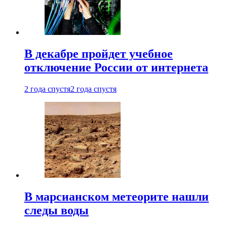
В декабре пройдет учебное
отключение России от интернета
2 года спустя
2 года спустя
В марсианском метеорите нашли
следы воды