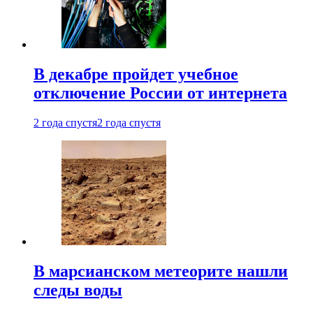
В декабре пройдет учебное
отключение России от интернета
2 года спустя
2 года спустя
В марсианском метеорите нашли
следы воды