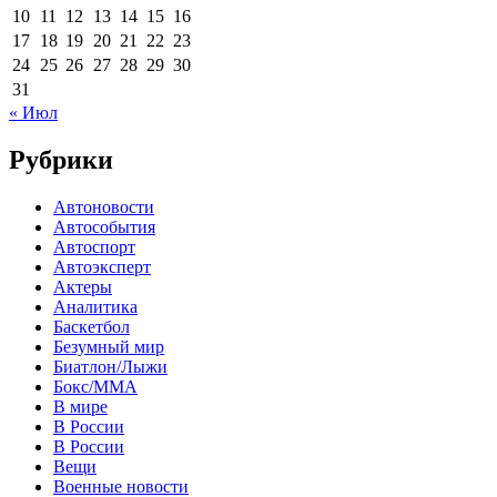
10
11
12
13
14
15
16
17
18
19
20
21
22
23
24
25
26
27
28
29
30
31
« Июл
Рубрики
Автоновости
Автособытия
Автоспорт
Автоэксперт
Актеры
Аналитика
Баскетбол
Безумный мир
Биатлон/Лыжи
Бокс/MMA
В мире
В России
В России
Вещи
Военные новости