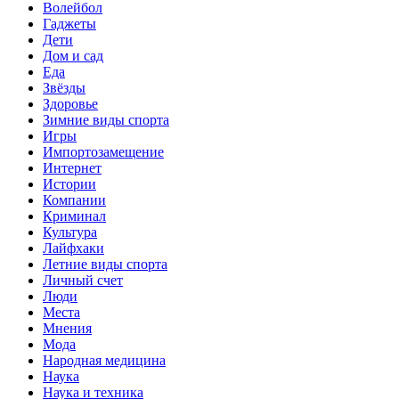
Волейбол
Гаджеты
Дети
Дом и сад
Еда
Звёзды
Здоровье
Зимние виды спорта
Игры
Импортозамещение
Интернет
Истории
Компании
Криминал
Культура
Лайфхаки
Летние виды спорта
Личный счет
Люди
Места
Мнения
Мода
Народная медицина
Наука
Наука и техника