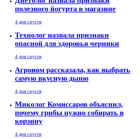
Диетолог назвала признаки
полезного йогурта в магазине
4 дня спустя
Технолог назвала признаки
опасной для здоровья черники
4 дня спустя
Агроном рассказала, как выбрать
самую вкусную дыню
4 дня спустя
Миколог Комиссаров объяснил,
почему грибы нужно собирать в
корзину
4 дня спустя