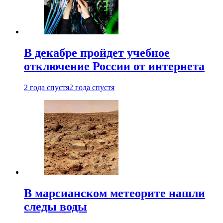
В декабре пройдет учебное
отключение России от интернета
2 года спустя
2 года спустя
В марсианском метеорите нашли
следы воды