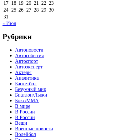
17
18
19
20
21
22
23
24
25
26
27
28
29
30
31
« Июл
Рубрики
Автоновости
Автособытия
Автоспорт
Автоэксперт
Актеры
Аналитика
Баскетбол
Безумный мир
Биатлон/Лыжи
Бокс/MMA
В мире
В России
В России
Вещи
Военные новости
Волейбол
Гаджеты