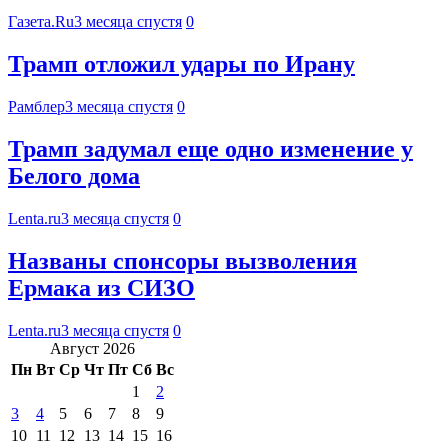
Газета.Ru
3 месяца спустя
0
Трамп отложил удары по Ирану
Рамблер
3 месяца спустя
0
Трамп задумал еще одно изменение у
Белого дома
Lenta.ru
3 месяца спустя
0
Названы спонсоры вызволения
Ермака из СИЗО
Lenta.ru
3 месяца спустя
0
Август 2026
Пн
Вт
Ср
Чт
Пт
Сб
Вс
1
2
3
4
5
6
7
8
9
10
11
12
13
14
15
16