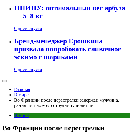
ПНИПУ: оптимальный вес арбуза
— 5–8 кг
6 дней спустя
Бренд-менеджер Ерошкина
призвала попробовать сливочное
эскимо с шариками
6 дней спустя
Главная
В мире
Во Франции после перестрелки задержан мужчина,
ранивший ножом сотрудницу полиции
В мире
Во Франции после перестрелки