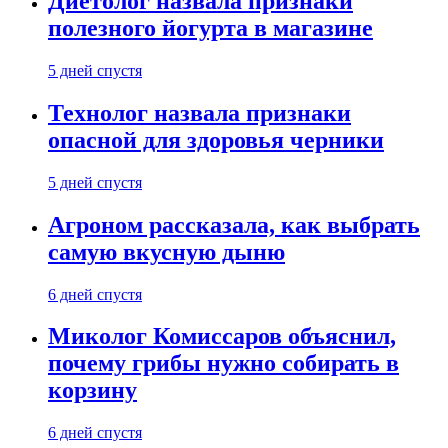
Диетолог назвала признаки
полезного йогурта в магазине
5 дней спустя
Технолог назвала признаки
опасной для здоровья черники
5 дней спустя
Агроном рассказала, как выбрать
самую вкусную дыню
6 дней спустя
Миколог Комиссаров объяснил,
почему грибы нужно собирать в
корзину
6 дней спустя