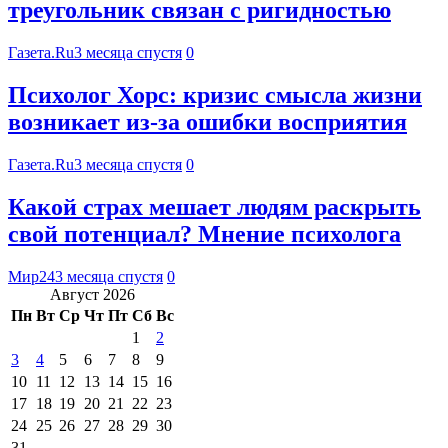
треугольник связан с ригидностью
Газета.Ru
3 месяца спустя
0
Психолог Хорс: кризис смысла жизни
возникает из-за ошибки восприятия
Газета.Ru
3 месяца спустя
0
Какой страх мешает людям раскрыть
свой потенциал? Мнение психолога
Мир24
3 месяца спустя
0
Август 2026
Пн
Вт
Ср
Чт
Пт
Сб
Вс
1
2
3
4
5
6
7
8
9
10
11
12
13
14
15
16
17
18
19
20
21
22
23
24
25
26
27
28
29
30
31