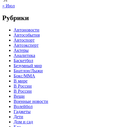
« Июл
Рубрики
Автоновости
Автособытия
Автоспорт
Автоэксперт
Актеры
Аналитика
Баскетбол
Безумный мир
Биатлон/Лыжи
Бокс/MMA
В мире
В России
В России
Вещи
Военные новости
Волейбол
Гаджеты
Дети
Дом и сад
Еда