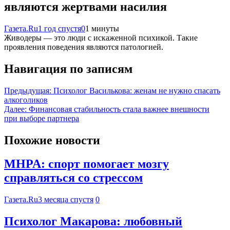
являются жертвами насилия
Газета.Ru
1 год спустя
0
1 минуты
Живодеры — это люди с искаженной психикой. Такие
проявления поведения являются патологией.
Навигация по записям
Предыдущая:
Психолог Василькова: женам не нужно спасать
алкоголиков
Далее:
Финансовая стабильность стала важнее внешности
при выборе партнера
Похожие новости
MHPA: спорт помогает мозгу
справляться со стрессом
Газета.Ru
3 месяца спустя
0
Психолог Макарова: любовный