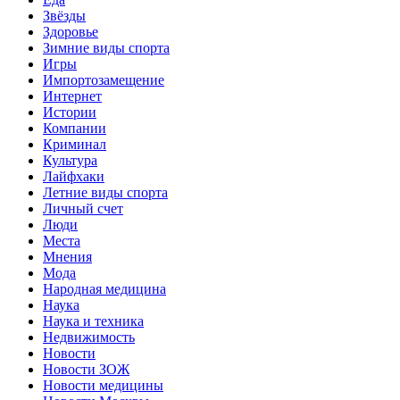
Звёзды
Здоровье
Зимние виды спорта
Игры
Импортозамещение
Интернет
Истории
Компании
Криминал
Культура
Лайфхаки
Летние виды спорта
Личный счет
Люди
Места
Мнения
Мода
Народная медицина
Наука
Наука и техника
Недвижимость
Новости
Новости ЗОЖ
Новости медицины