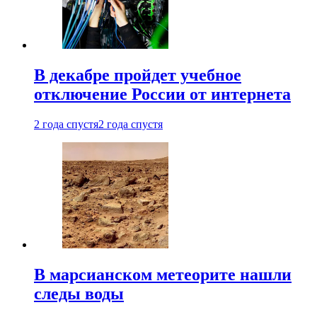
В декабре пройдет учебное
отключение России от интернета
2 года спустя
2 года спустя
В марсианском метеорите нашли
следы воды