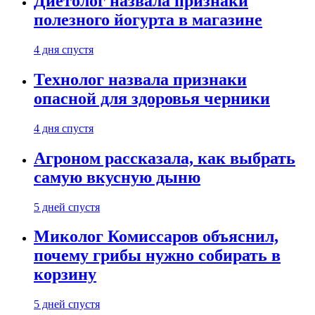
Диетолог назвала признаки
полезного йогурта в магазине
4 дня спустя
Технолог назвала признаки
опасной для здоровья черники
4 дня спустя
Агроном рассказала, как выбрать
самую вкусную дыню
5 дней спустя
Миколог Комиссаров объяснил,
почему грибы нужно собирать в
корзину
5 дней спустя