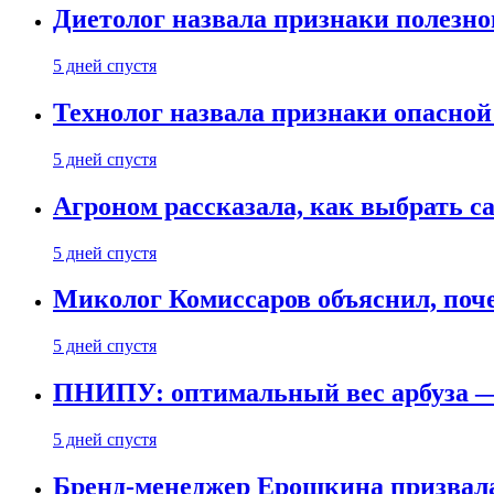
Диетолог назвала признаки полезно
5 дней спустя
Технолог назвала признаки опасной
5 дней спустя
Агроном рассказала, как выбрать 
5 дней спустя
Миколог Комиссаров объяснил, поче
5 дней спустя
ПНИПУ: оптимальный вес арбуза —
5 дней спустя
Бренд-менеджер Ерошкина призвала