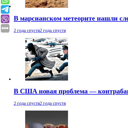
В марсианском метеорите нашли сл
2 года спустя
2 года спустя
В США новая проблема — контраба
2 года спустя
2 года спустя