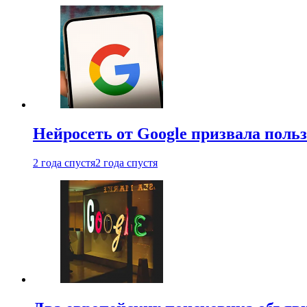
Нейросеть от Google призвала поль
2 года спустя
2 года спустя