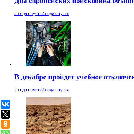
Два европейских поисковика объяв
2 года спустя
2 года спустя
В декабре пройдет учебное отключе
2 года спустя
2 года спустя