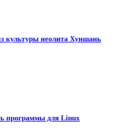
из культуры неолита Хуншань
ть программы для Linux