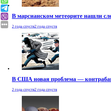
В марсианском метеорите нашли сл
2 года спустя
2 года спустя
В США новая проблема — контраба
2 года спустя
2 года спустя