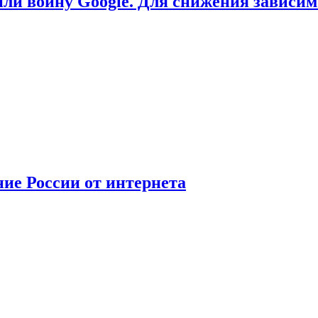
или войну Google. Для снижения зависи
ние России от интернета