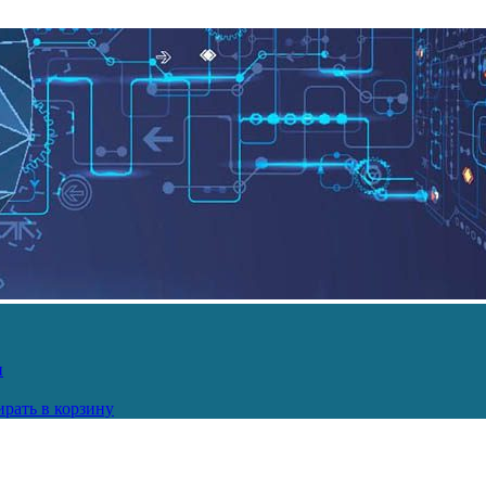
и
рать в корзину