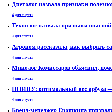
Диетолог назвала признаки полезно
4 дня спустя
Технолог назвала признаки опасной
4 дня спустя
Агроном рассказала, как выбрать 
4 дня спустя
Миколог Комиссаров объяснил, поче
4 дня спустя
ПНИПУ: оптимальный вес арбуза —
4 дня спустя
Бренд-менеджер Ерошкина призвала