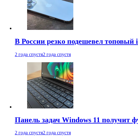
В России резко подешевел топовый i
2 года спустя
2 года спустя
Панель задач Windows 11 получит 
2 года спустя
2 года спустя