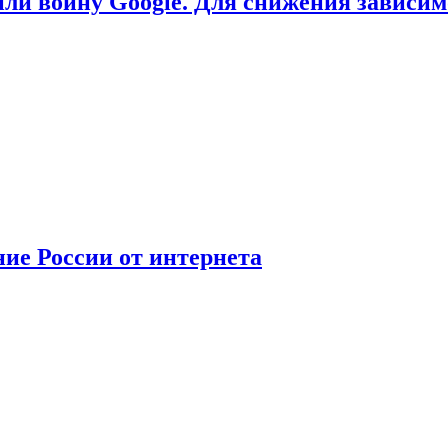
или войну Google. Для снижения зависи
ние России от интернета