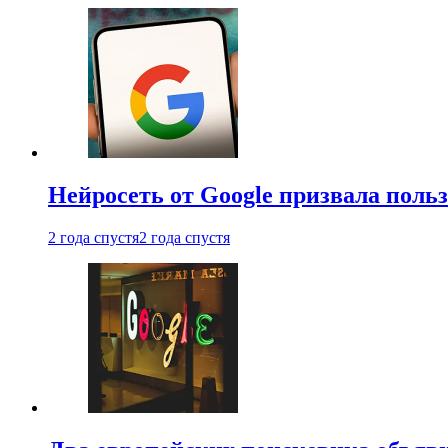
Нейросеть от Google призвала поль
2 года спустя
2 года спустя