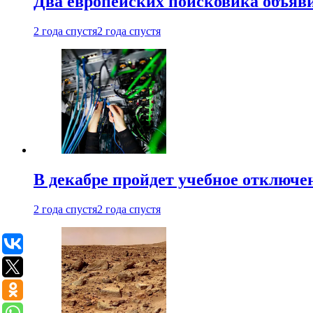
Два европейских поисковика объяв
2 года спустя
2 года спустя
В декабре пройдет учебное отключе
2 года спустя
2 года спустя