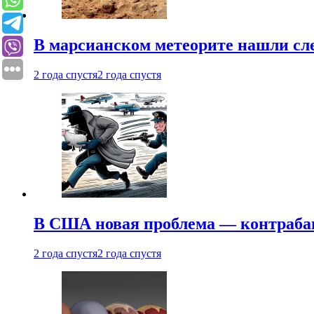
В марсианском метеорите нашли сл
2 года спустя
2 года спустя
В США новая проблема — контраба
2 года спустя
2 года спустя