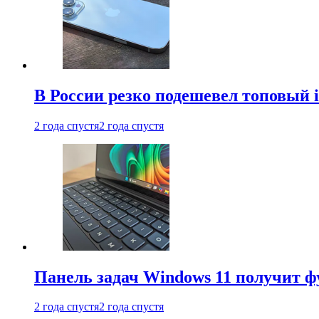
В России резко подешевел топовый i
2 года спустя
2 года спустя
Панель задач Windows 11 получит 
2 года спустя
2 года спустя