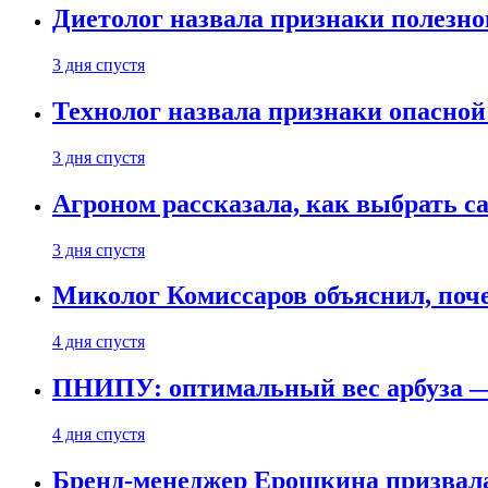
Диетолог назвала признаки полезно
3 дня спустя
Технолог назвала признаки опасной
3 дня спустя
Агроном рассказала, как выбрать 
3 дня спустя
Миколог Комиссаров объяснил, поче
4 дня спустя
ПНИПУ: оптимальный вес арбуза —
4 дня спустя
Бренд-менеджер Ерошкина призвала