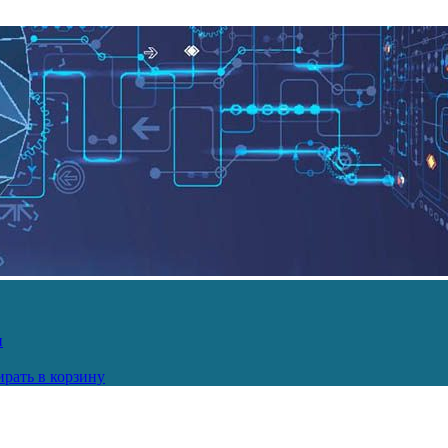
и
рать в корзину