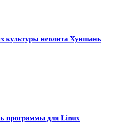
из культуры неолита Хуншань
ть программы для Linux