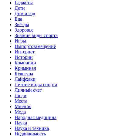
Гаджеты
Дети
Дом и сад
Еда
Звёзды
Здоровье
Зимние виды спорта
Игры
Импортозамещение
Интернет
Истории
Компании
Криминал
Культура
Лайфхаки
Летние виды спорта
Личный счет
Люди
Места
Мнения
Мода
Народная медицина
Наука
Наука и техника
Недвижимость