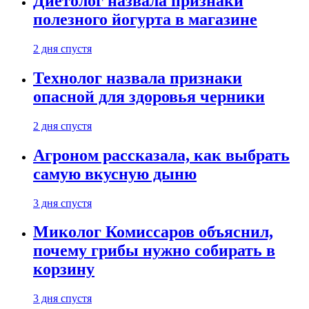
Диетолог назвала признаки
полезного йогурта в магазине
2 дня спустя
Технолог назвала признаки
опасной для здоровья черники
2 дня спустя
Агроном рассказала, как выбрать
самую вкусную дыню
3 дня спустя
Миколог Комиссаров объяснил,
почему грибы нужно собирать в
корзину
3 дня спустя