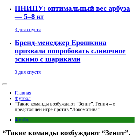
ПНИПУ: оптимальный вес арбуза
— 5–8 кг
3 дня спустя
Бренд-менеджер Ерошкина
призвала попробовать сливочное
эскимо с шариками
3 дня спустя
Главная
Футбол
“Такие команды возбуждают “Зенит”. Генич – о
предстоящей игре против “Локомотива”
Футбол
“Такие команды возбуждают “Зенит”.