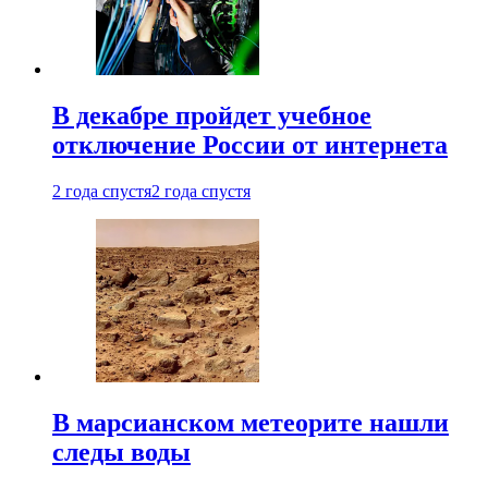
В декабре пройдет учебное
отключение России от интернета
2 года спустя
2 года спустя
В марсианском метеорите нашли
следы воды