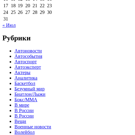
17
18
19
20
21
22
23
24
25
26
27
28
29
30
31
« Июл
Рубрики
Автоновости
Автособытия
Автоспорт
Автоэксперт
Актеры
Аналитика
Баскетбол
Безумный мир
Биатлон/Лыжи
Бокс/MMA
В мире
В России
В России
Вещи
Военные новости
Волейбол