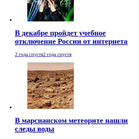
В декабре пройдет учебное
отключение России от интернета
2 года спустя
2 года спустя
В марсианском метеорите нашли
следы воды