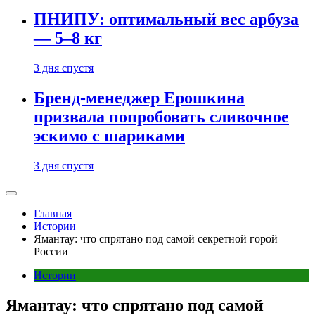
ПНИПУ: оптимальный вес арбуза
— 5–8 кг
3 дня спустя
Бренд-менеджер Ерошкина
призвала попробовать сливочное
эскимо с шариками
3 дня спустя
Главная
Истории
Ямантау: что спрятано под самой секретной горой
России
Истории
Ямантау: что спрятано под самой