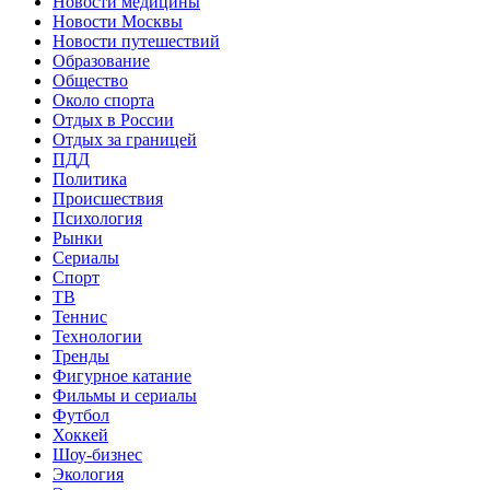
Новости медицины
Новости Москвы
Новости путешествий
Образование
Общество
Около спорта
Отдых в России
Отдых за границей
ПДД
Политика
Происшествия
Психология
Рынки
Сериалы
Спорт
ТВ
Теннис
Технологии
Тренды
Фигурное катание
Фильмы и сериалы
Футбол
Хоккей
Шоу-бизнес
Экология