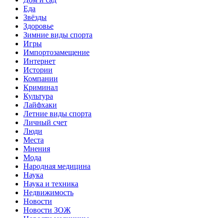
Еда
Звёзды
Здоровье
Зимние виды спорта
Игры
Импортозамещение
Интернет
Истории
Компании
Криминал
Культура
Лайфхаки
Летние виды спорта
Личный счет
Люди
Места
Мнения
Мода
Народная медицина
Наука
Наука и техника
Недвижимость
Новости
Новости ЗОЖ