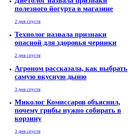
Диетолог назвала признаки
полезного йогурта в магазине
2 дня спустя
Технолог назвала признаки
опасной для здоровья черники
2 дня спустя
Агроном рассказала, как выбрать
самую вкусную дыню
3 дня спустя
Миколог Комиссаров объяснил,
почему грибы нужно собирать в
корзину
3 дня спустя