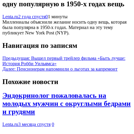
одну популярную в 1950-х годах вещь
Lenta.ru
2 года спустя
0
1 минуты
Миллениалы объяснили желание носить одну вещь, которая
была популярна в 1950-х годах. Материал на эту тему
публикует New York Post (NYP).
Навигация по записям
Предыдущая:
Вышел первый трейлер фильма «Быть лучше:
История Робби Уильямса»
Далее:
Пенсионерам напомнили о льготах за капремонт
Похожие новости
Эндокринолог пожаловалась на
молодых мужчин с округлыми бедрами
и грудями
Lenta.ru
3 месяца спустя
0