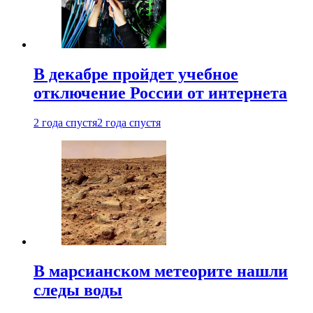
В декабре пройдет учебное
отключение России от интернета
2 года спустя
2 года спустя
В марсианском метеорите нашли
следы воды