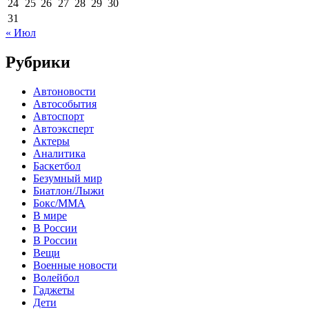
24
25
26
27
28
29
30
31
« Июл
Рубрики
Автоновости
Автособытия
Автоспорт
Автоэксперт
Актеры
Аналитика
Баскетбол
Безумный мир
Биатлон/Лыжи
Бокс/MMA
В мире
В России
В России
Вещи
Военные новости
Волейбол
Гаджеты
Дети