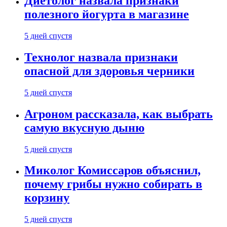
Диетолог назвала признаки
полезного йогурта в магазине
5 дней спустя
Технолог назвала признаки
опасной для здоровья черники
5 дней спустя
Агроном рассказала, как выбрать
самую вкусную дыню
5 дней спустя
Миколог Комиссаров объяснил,
почему грибы нужно собирать в
корзину
5 дней спустя