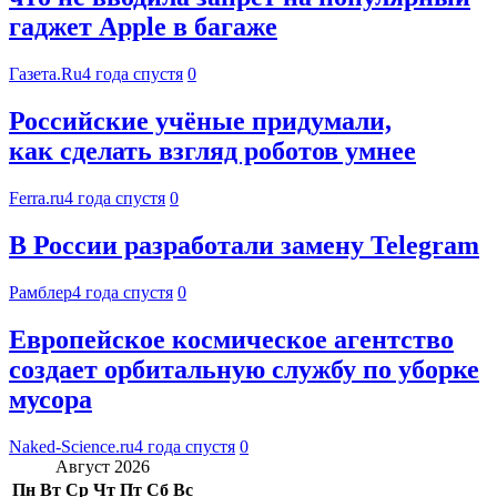
гаджет Apple в багаже
Газета.Ru
4 года спустя
0
Российские учёные придумали,
как сделать взгляд роботов умнее
Ferra.ru
4 года спустя
0
В России разработали замену Telegram
Рамблер
4 года спустя
0
Европейское космическое агентство
создает орбитальную службу по уборке
мусора
Naked-Science.ru
4 года спустя
0
Август 2026
Пн
Вт
Ср
Чт
Пт
Сб
Вс