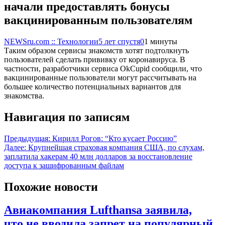
начали предоставлять бонусы
вакцинированным пользователям
NEWSru.com :: Технологии
5 лет спустя
0
1 минуты
Таким образом сервисы знакомств хотят подтолкнуть
пользователей сделать прививку от коронавируса. В
частности, разработчики сервиса OkCupid сообщили, что
вакцинированные пользователи могут рассчитывать на
большее количество потенциальных вариантов для
знакомства.
Навигация по записям
Предыдущая:
Кирилл Рогов: “Кто кусает Россию”
Далее:
Крупнейшая страховая компания США, по слухам,
заплатила хакерам 40 млн долларов за восстановление
доступа к зашифрованным файлам
Похожие новости
Авиакомпания Lufthansa заявила,
что не вводила запрет на популярный