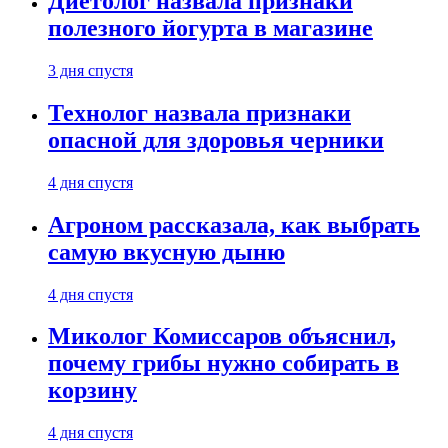
Диетолог назвала признаки
полезного йогурта в магазине
3 дня спустя
Технолог назвала признаки
опасной для здоровья черники
4 дня спустя
Агроном рассказала, как выбрать
самую вкусную дыню
4 дня спустя
Миколог Комиссаров объяснил,
почему грибы нужно собирать в
корзину
4 дня спустя