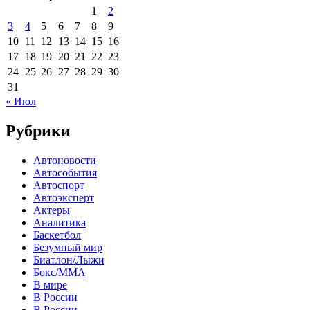
1
2
3
4
5
6
7
8
9
10
11
12
13
14
15
16
17
18
19
20
21
22
23
24
25
26
27
28
29
30
31
« Июл
Рубрики
Автоновости
Автособытия
Автоспорт
Автоэксперт
Актеры
Аналитика
Баскетбол
Безумный мир
Биатлон/Лыжи
Бокс/MMA
В мире
В России
В России