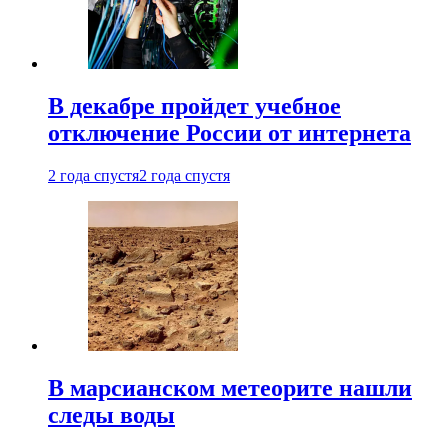
В декабре пройдет учебное
отключение России от интернета
2 года спустя
2 года спустя
В марсианском метеорите нашли
следы воды