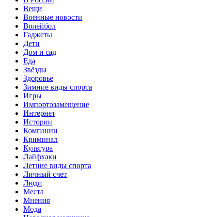
Вещи
Военные новости
Волейбол
Гаджеты
Дети
Дом и сад
Еда
Звёзды
Здоровье
Зимние виды спорта
Игры
Импортозамещение
Интернет
Истории
Компании
Криминал
Культура
Лайфхаки
Летние виды спорта
Личный счет
Люди
Места
Мнения
Мода