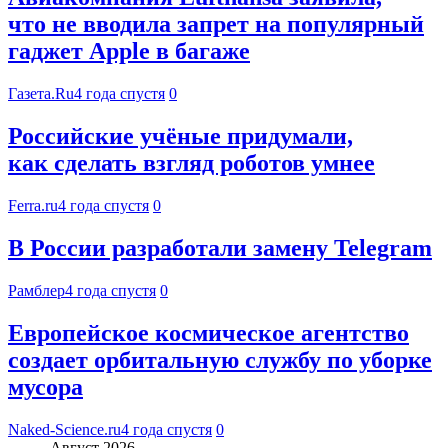
что не вводила запрет на популярный
гаджет Apple в багаже
Газета.Ru
4 года спустя
0
Российские учёные придумали,
как сделать взгляд роботов умнее
Ferra.ru
4 года спустя
0
В России разработали замену Telegram
Рамблер
4 года спустя
0
Европейское космическое агентство
создает орбитальную службу по уборке
мусора
Naked-Science.ru
4 года спустя
0
Август 2026