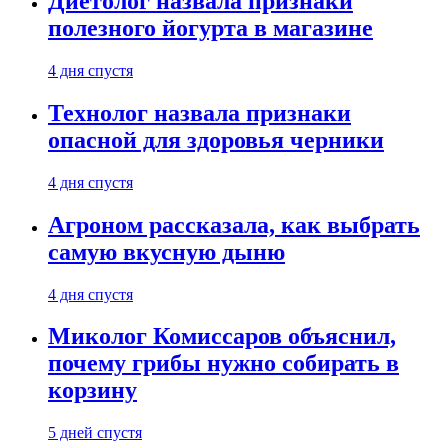
Диетолог назвала признаки
полезного йогурта в магазине
4 дня спустя
Технолог назвала признаки
опасной для здоровья черники
4 дня спустя
Агроном рассказала, как выбрать
самую вкусную дыню
4 дня спустя
Миколог Комиссаров объяснил,
почему грибы нужно собирать в
корзину
5 дней спустя