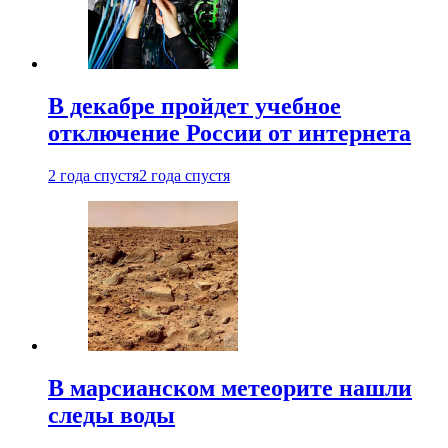
В декабре пройдет учебное
отключение России от интернета
2 года спустя
2 года спустя
В марсианском метеорите нашли
следы воды