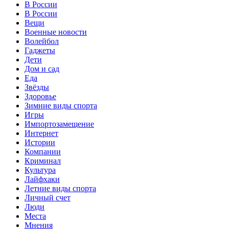
В России
В России
Вещи
Военные новости
Волейбол
Гаджеты
Дети
Дом и сад
Еда
Звёзды
Здоровье
Зимние виды спорта
Игры
Импортозамещение
Интернет
Истории
Компании
Криминал
Культура
Лайфхаки
Летние виды спорта
Личный счет
Люди
Места
Мнения