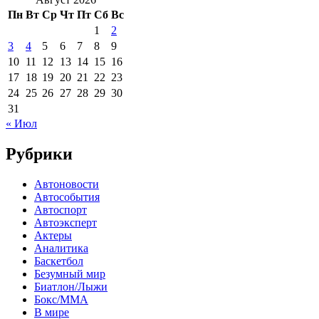
Пн
Вт
Ср
Чт
Пт
Сб
Вс
1
2
3
4
5
6
7
8
9
10
11
12
13
14
15
16
17
18
19
20
21
22
23
24
25
26
27
28
29
30
31
« Июл
Рубрики
Автоновости
Автособытия
Автоспорт
Автоэксперт
Актеры
Аналитика
Баскетбол
Безумный мир
Биатлон/Лыжи
Бокс/MMA
В мире