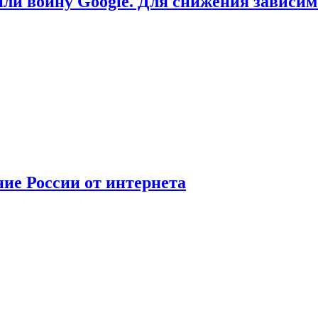
или войну Google. Для снижения зависи
ние России от интернета