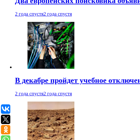
Два европейских поисковика объяв
2 года спустя
2 года спустя
В декабре пройдет учебное отключе
2 года спустя
2 года спустя