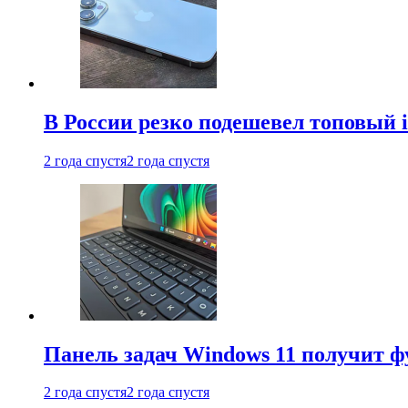
В России резко подешевел топовый i
2 года спустя
2 года спустя
Панель задач Windows 11 получит 
2 года спустя
2 года спустя