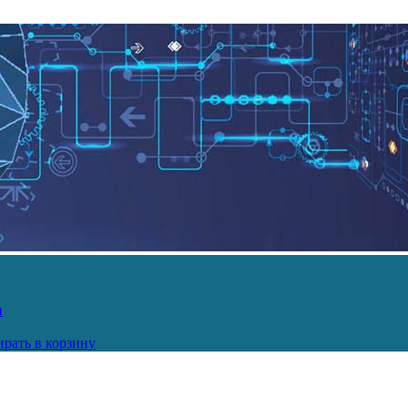
и
рать в корзину