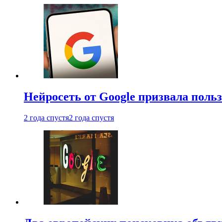
Нейросеть от Google призвала поль
2 года спустя
2 года спустя