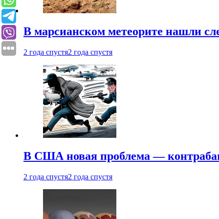
В марсианском метеорите нашли сл
2 года спустя
2 года спустя
В США новая проблема — контраба
2 года спустя
2 года спустя