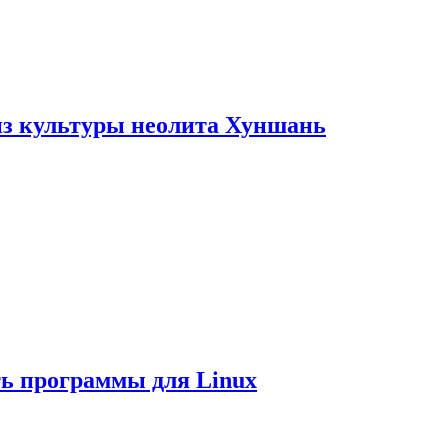
из культуры неолита Хуншань
ть программы для Linux