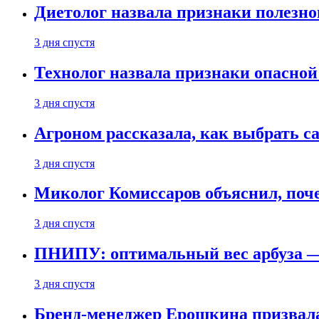
Диетолог назвала признаки полезно
3 дня спустя
Технолог назвала признаки опасной
3 дня спустя
Агроном рассказала, как выбрать 
3 дня спустя
Миколог Комиссаров объяснил, поче
3 дня спустя
ПНИПУ: оптимальный вес арбуза —
3 дня спустя
Бренд-менеджер Ерошкина призвала