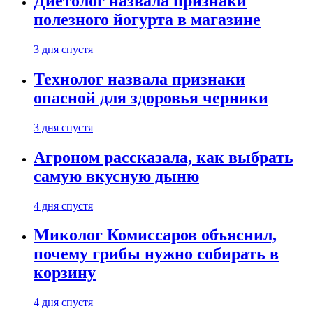
Диетолог назвала признаки
полезного йогурта в магазине
3 дня спустя
Технолог назвала признаки
опасной для здоровья черники
3 дня спустя
Агроном рассказала, как выбрать
самую вкусную дыню
4 дня спустя
Миколог Комиссаров объяснил,
почему грибы нужно собирать в
корзину
4 дня спустя