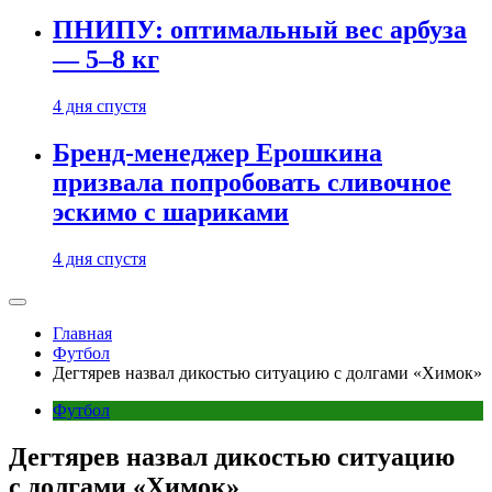
ПНИПУ: оптимальный вес арбуза
— 5–8 кг
4 дня спустя
Бренд-менеджер Ерошкина
призвала попробовать сливочное
эскимо с шариками
4 дня спустя
Главная
Футбол
Дегтярев назвал дикостью ситуацию с долгами «Химок»
Футбол
Дегтярев назвал дикостью ситуацию
с долгами «Химок»