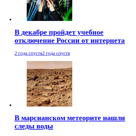
В декабре пройдет учебное
отключение России от интернета
2 года спустя
2 года спустя
В марсианском метеорите нашли
следы воды