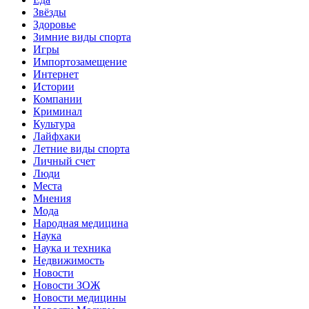
Звёзды
Здоровье
Зимние виды спорта
Игры
Импортозамещение
Интернет
Истории
Компании
Криминал
Культура
Лайфхаки
Летние виды спорта
Личный счет
Люди
Места
Мнения
Мода
Народная медицина
Наука
Наука и техника
Недвижимость
Новости
Новости ЗОЖ
Новости медицины