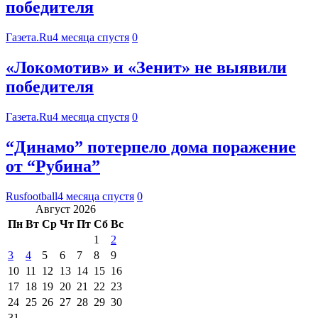
победителя
Газета.Ru
4 месяца спустя
0
«Локомотив» и «Зенит» не выявили
победителя
Газета.Ru
4 месяца спустя
0
“Динамо” потерпело дома поражение
от “Рубина”
Rusfootball
4 месяца спустя
0
Август 2026
Пн
Вт
Ср
Чт
Пт
Сб
Вс
1
2
3
4
5
6
7
8
9
10
11
12
13
14
15
16
17
18
19
20
21
22
23
24
25
26
27
28
29
30
31