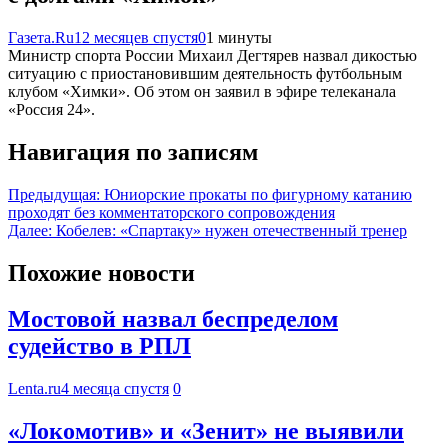
Газета.Ru
12 месяцев спустя
0
1 минуты
Министр спорта России Михаил Дегтярев назвал дикостью
ситуацию с приостановившим деятельность футбольным
клубом «Химки». Об этом он заявил в эфире телеканала
«Россия 24».
Навигация по записям
Предыдущая:
Юниорские прокаты по фигурному катанию
проходят без комментаторского сопровождения
Далее:
Кобелев: «Спартаку» нужен отечественный тренер
Похожие новости
Мостовой назвал беспределом
судейство в РПЛ
Lenta.ru
4 месяца спустя
0
«Локомотив» и «Зенит» не выявили