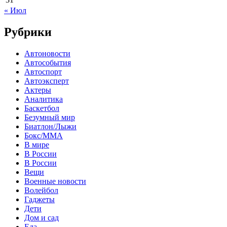
« Июл
Рубрики
Автоновости
Автособытия
Автоспорт
Автоэксперт
Актеры
Аналитика
Баскетбол
Безумный мир
Биатлон/Лыжи
Бокс/MMA
В мире
В России
В России
Вещи
Военные новости
Волейбол
Гаджеты
Дети
Дом и сад
Еда