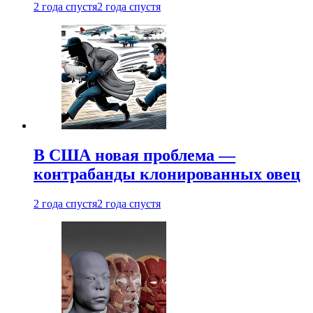
2 года спустя
2 года спустя
В США новая проблема —
контрабанды клонированных овец
2 года спустя
2 года спустя