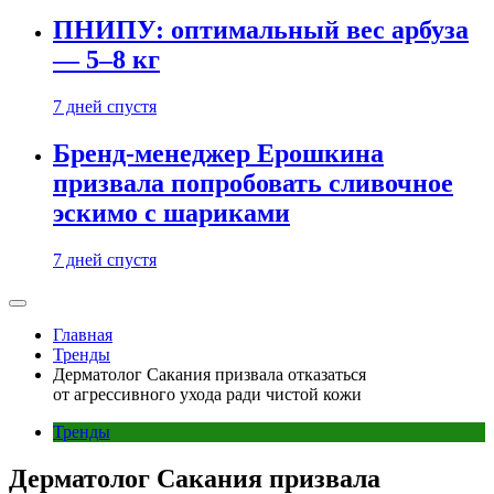
ПНИПУ: оптимальный вес арбуза
— 5–8 кг
7 дней спустя
Бренд-менеджер Ерошкина
призвала попробовать сливочное
эскимо с шариками
7 дней спустя
Главная
Тренды
Дерматолог Сакания призвала отказаться
от агрессивного ухода ради чистой кожи
Тренды
Дерматолог Сакания призвала