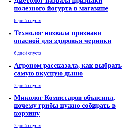
Диетолог назвала признаки
полезного йогурта в магазине
6 дней спустя
Технолог назвала признаки
опасной для здоровья черники
6 дней спустя
Агроном рассказала, как выбрать
самую вкусную дыню
7 дней спустя
Миколог Комиссаров объяснил,
почему грибы нужно собирать в
корзину
7 дней спустя