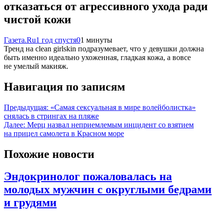
отказаться от агрессивного ухода ради
чистой кожи
Газета.Ru
1 год спустя
0
1 минуты
Тренд на clean girlskin подразумевает, что у девушки должна
быть именно идеально ухоженная, гладкая кожа, а вовсе
не умелый макияж.
Навигация по записям
Предыдущая:
«Самая сексуальная в мире волейболистка»
снялась в стрингах на пляже
Далее:
Мерц назвал неприемлемым инцидент со взятием
на прицел самолета в Красном море
Похожие новости
Эндокринолог пожаловалась на
молодых мужчин с округлыми бедрами
и грудями