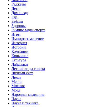
Гаджеты
Дети
Дом и сад
Еда
Звёзды
Здоровье
Зимние виды спорта
Игры
Импортозамещение
Интернет
Истории
Компании
Криминал
Культура
Лайфхаки
Летние виды спорта
Личный счет
Люди
Места
Мнения
Мода
Народная медицина
Наука
Наука и техника