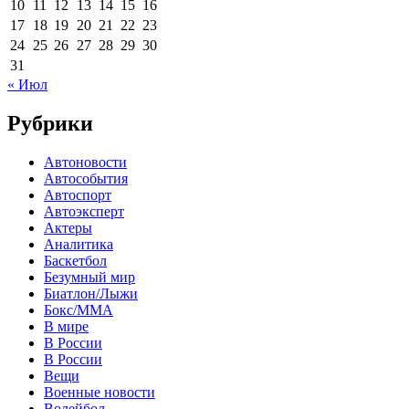
10
11
12
13
14
15
16
17
18
19
20
21
22
23
24
25
26
27
28
29
30
31
« Июл
Рубрики
Автоновости
Автособытия
Автоспорт
Автоэксперт
Актеры
Аналитика
Баскетбол
Безумный мир
Биатлон/Лыжи
Бокс/MMA
В мире
В России
В России
Вещи
Военные новости
Волейбол