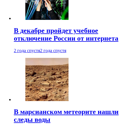
В декабре пройдет учебное
отключение России от интернета
2 года спустя
2 года спустя
В марсианском метеорите нашли
следы воды