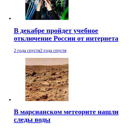
В декабре пройдет учебное
отключение России от интернета
2 года спустя
2 года спустя
В марсианском метеорите нашли
следы воды