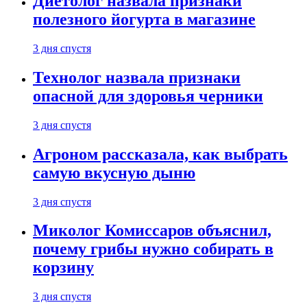
Диетолог назвала признаки
полезного йогурта в магазине
3 дня спустя
Технолог назвала признаки
опасной для здоровья черники
3 дня спустя
Агроном рассказала, как выбрать
самую вкусную дыню
3 дня спустя
Миколог Комиссаров объяснил,
почему грибы нужно собирать в
корзину
3 дня спустя