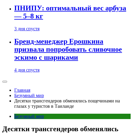
ПНИПУ: оптимальный вес арбуза
— 5–8 кг
3 дня спустя
Бренд-менеджер Ерошкина
призвала попробовать сливочное
эскимо с шариками
4 дня спустя
Главная
Безумный мир
Десятки трансгендеров обменялись пощечинами на
глазах у туристов в Таиланде
Безумный мир
Десятки трансгендеров обменялись