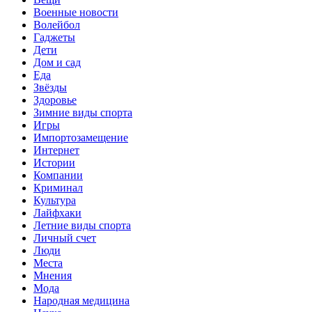
Военные новости
Волейбол
Гаджеты
Дети
Дом и сад
Еда
Звёзды
Здоровье
Зимние виды спорта
Игры
Импортозамещение
Интернет
Истории
Компании
Криминал
Культура
Лайфхаки
Летние виды спорта
Личный счет
Люди
Места
Мнения
Мода
Народная медицина