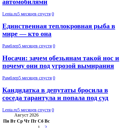
автомобилями
Lenta.ru
5 месяцев спустя
0
Единственная теплокровная рыба в
мире — кто она
Рамблер
5 месяцев спустя
0
Носачи: зачем обезьянам такой нос и
почему они под угрозой вымирания
Рамблер
5 месяцев спустя
0
Кандидатка в депутаты бросила в
соседа тарантула и попала под суд
Lenta.ru
5 месяцев спустя
0
Август 2026
Пн
Вт
Ср
Чт
Пт
Сб
Вс
1
2