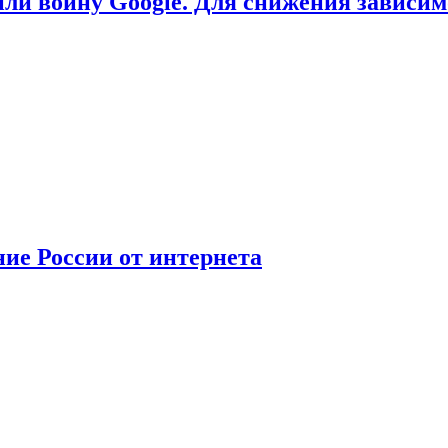
или войну Google. Для снижения зависи
ние России от интернета