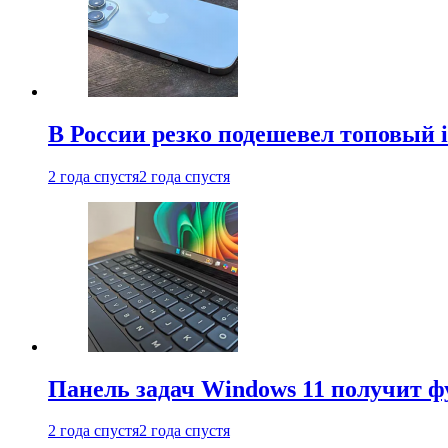
В России резко подешевел топовый i
2 года спустя
2 года спустя
Панель задач Windows 11 получит 
2 года спустя
2 года спустя