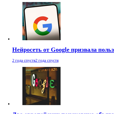
Нейросеть от Google призвала поль
2 года спустя
2 года спустя