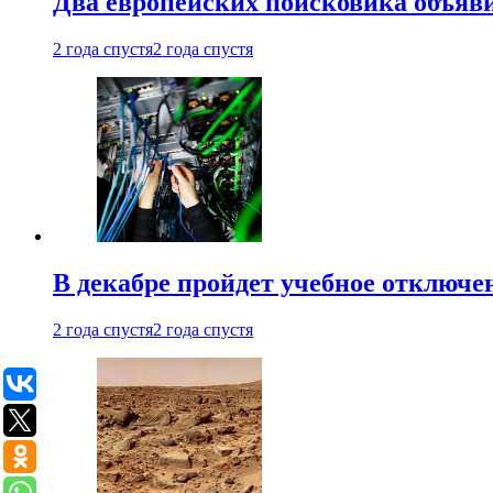
Два европейских поисковика объяв
2 года спустя
2 года спустя
В декабре пройдет учебное отключе
2 года спустя
2 года спустя