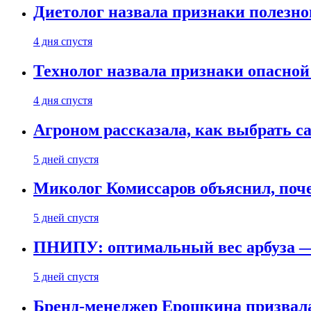
Диетолог назвала признаки полезно
4 дня спустя
Технолог назвала признаки опасной
4 дня спустя
Агроном рассказала, как выбрать 
5 дней спустя
Миколог Комиссаров объяснил, поче
5 дней спустя
ПНИПУ: оптимальный вес арбуза —
5 дней спустя
Бренд-менеджер Ерошкина призвала