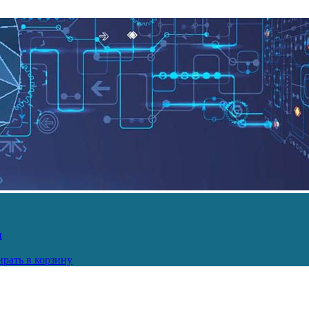
и
рать в корзину