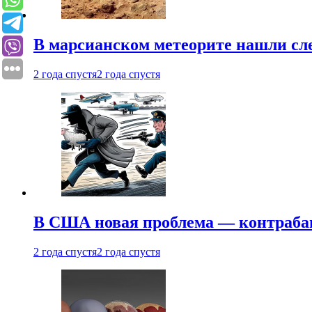
В марсианском метеорите нашли сл
2 года спустя
2 года спустя
В США новая проблема — контраба
2 года спустя
2 года спустя