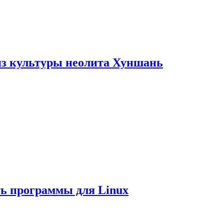
из культуры неолита Хуншань
ть программы для Linux