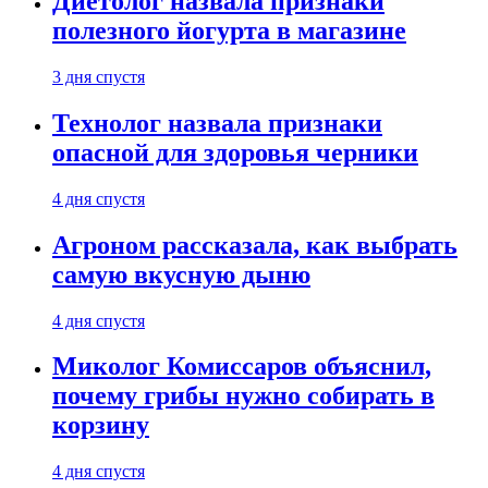
Диетолог назвала признаки
полезного йогурта в магазине
3 дня спустя
Технолог назвала признаки
опасной для здоровья черники
4 дня спустя
Агроном рассказала, как выбрать
самую вкусную дыню
4 дня спустя
Миколог Комиссаров объяснил,
почему грибы нужно собирать в
корзину
4 дня спустя