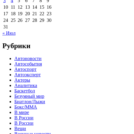
3
4
5
6
7
8
9
10
11
12
13
14
15
16
17
18
19
20
21
22
23
24
25
26
27
28
29
30
31
« Июл
Рубрики
Автоновости
Автособытия
Автоспорт
Автоэксперт
Актеры
Аналитика
Баскетбол
Безумный мир
Биатлон/Лыжи
Бокс/MMA
В мире
В России
В России
Вещи
Военные новости