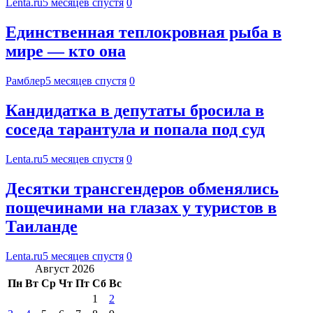
Lenta.ru
5 месяцев спустя
0
Единственная теплокровная рыба в
мире — кто она
Рамблер
5 месяцев спустя
0
Кандидатка в депутаты бросила в
соседа тарантула и попала под суд
Lenta.ru
5 месяцев спустя
0
Десятки трансгендеров обменялись
пощечинами на глазах у туристов в
Таиланде
Lenta.ru
5 месяцев спустя
0
Август 2026
Пн
Вт
Ср
Чт
Пт
Сб
Вс
1
2