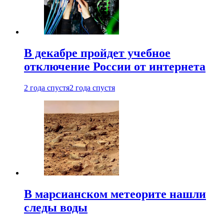
В декабре пройдет учебное
отключение России от интернета
2 года спустя
2 года спустя
В марсианском метеорите нашли
следы воды