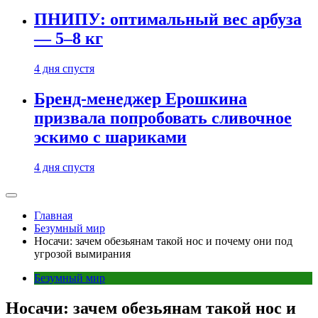
ПНИПУ: оптимальный вес арбуза
— 5–8 кг
4 дня спустя
Бренд-менеджер Ерошкина
призвала попробовать сливочное
эскимо с шариками
4 дня спустя
Главная
Безумный мир
Носачи: зачем обезьянам такой нос и почему они под
угрозой вымирания
Безумный мир
Носачи: зачем обезьянам такой нос и