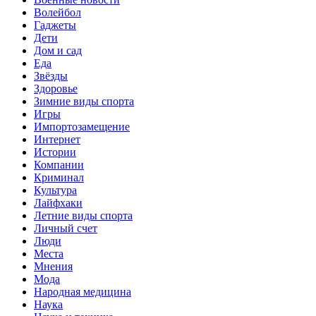
Волейбол
Гаджеты
Дети
Дом и сад
Еда
Звёзды
Здоровье
Зимние виды спорта
Игры
Импортозамещение
Интернет
Истории
Компании
Криминал
Культура
Лайфхаки
Летние виды спорта
Личный счет
Люди
Места
Мнения
Мода
Народная медицина
Наука