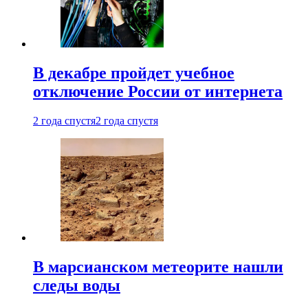
В декабре пройдет учебное
отключение России от интернета
2 года спустя
2 года спустя
В марсианском метеорите нашли
следы воды