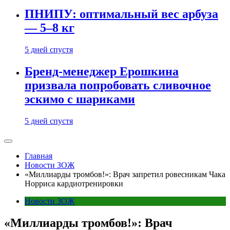
ПНИПУ: оптимальный вес арбуза
— 5–8 кг
5 дней спустя
Бренд-менеджер Ерошкина
призвала попробовать сливочное
эскимо с шариками
5 дней спустя
Главная
Новости ЗОЖ
«Миллиарды тромбов!»: Врач запретил ровесникам Чака
Норриса кардиотренировки
Новости ЗОЖ
«Миллиарды тромбов!»: Врач