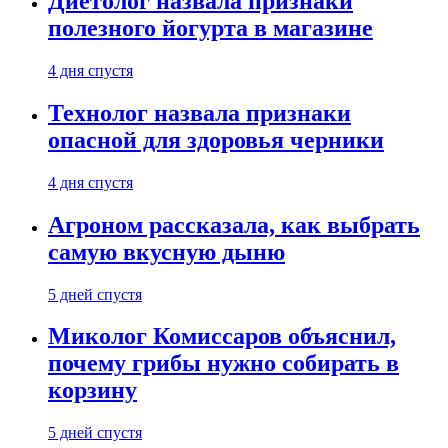
Диетолог назвала признаки
полезного йогурта в магазине
4 дня спустя
Технолог назвала признаки
опасной для здоровья черники
4 дня спустя
Агроном рассказала, как выбрать
самую вкусную дыню
5 дней спустя
Миколог Комиссаров объяснил,
почему грибы нужно собирать в
корзину
5 дней спустя