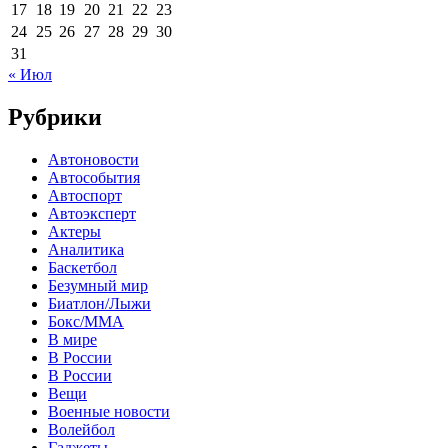
17
18
19
20
21
22
23
24
25
26
27
28
29
30
31
« Июл
Рубрики
Автоновости
Автособытия
Автоспорт
Автоэксперт
Актеры
Аналитика
Баскетбол
Безумный мир
Биатлон/Лыжи
Бокс/MMA
В мире
В России
В России
Вещи
Военные новости
Волейбол
Гаджеты