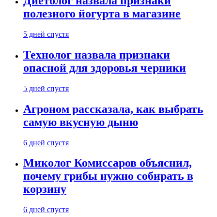
Диетолог назвала признаки
полезного йогурта в магазине
5 дней спустя
Технолог назвала признаки
опасной для здоровья черники
5 дней спустя
Агроном рассказала, как выбрать
самую вкусную дыню
6 дней спустя
Миколог Комиссаров объяснил,
почему грибы нужно собирать в
корзину
6 дней спустя