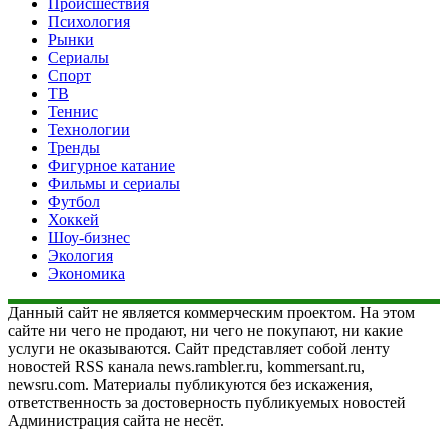
Происшествия
Психология
Рынки
Сериалы
Спорт
ТВ
Теннис
Технологии
Тренды
Фигурное катание
Фильмы и сериалы
Футбол
Хоккей
Шоу-бизнес
Экология
Экономика
Данный сайт не является коммерческим проектом. На этом
сайте ни чего не продают, ни чего не покупают, ни какие
услуги не оказываются. Сайт представляет собой ленту
новостей RSS канала news.rambler.ru, kommersant.ru,
newsru.com. Материалы публикуются без искажения,
ответственность за достоверность публикуемых новостей
Администрация сайта не несёт.