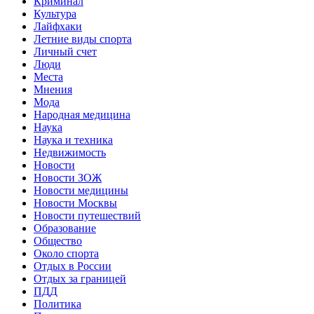
Криминал
Культура
Лайфхаки
Летние виды спорта
Личный счет
Люди
Места
Мнения
Мода
Народная медицина
Наука
Наука и техника
Недвижимость
Новости
Новости ЗОЖ
Новости медицины
Новости Москвы
Новости путешествий
Образование
Общество
Около спорта
Отдых в России
Отдых за границей
ПДД
Политика