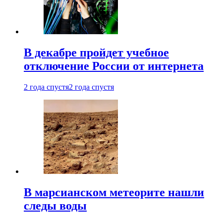
В декабре пройдет учебное
отключение России от интернета
2 года спустя
2 года спустя
В марсианском метеорите нашли
следы воды