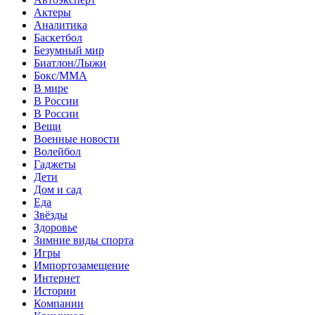
Актеры
Аналитика
Баскетбол
Безумный мир
Биатлон/Лыжи
Бокс/MMA
В мире
В России
В России
Вещи
Военные новости
Волейбол
Гаджеты
Дети
Дом и сад
Еда
Звёзды
Здоровье
Зимние виды спорта
Игры
Импортозамещение
Интернет
Истории
Компании