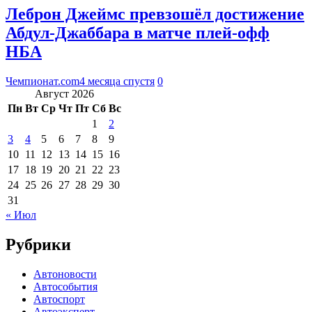
Леброн Джеймс превзошёл достижение
Абдул-Джаббара в матче плей-офф
НБА
Чемпионат.com
4 месяца спустя
0
Август 2026
Пн
Вт
Ср
Чт
Пт
Сб
Вс
1
2
3
4
5
6
7
8
9
10
11
12
13
14
15
16
17
18
19
20
21
22
23
24
25
26
27
28
29
30
31
« Июл
Рубрики
Автоновости
Автособытия
Автоспорт
Автоэксперт