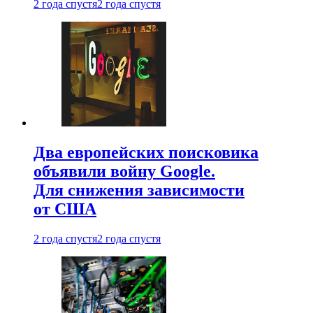
2 года спустя
2 года спустя
Два европейских поисковика
объявили войну Google.
Для снижения зависимости
от США
2 года спустя
2 года спустя