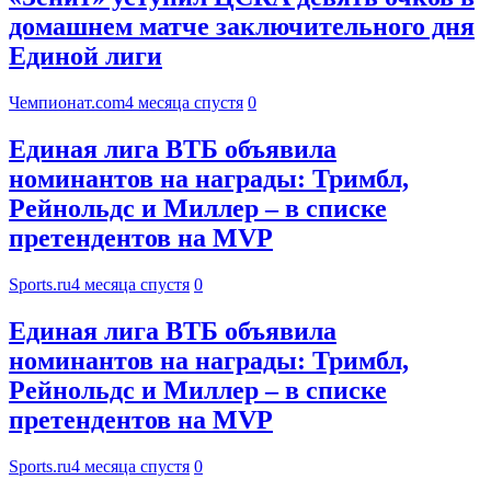
домашнем матче заключительного дня
Единой лиги
Чемпионат.com
4 месяца спустя
0
Единая лига ВТБ объявила
номинантов на награды: Тримбл,
Рейнольдс и Миллер – в списке
претендентов на MVP
Sports.ru
4 месяца спустя
0
Единая лига ВТБ объявила
номинантов на награды: Тримбл,
Рейнольдс и Миллер – в списке
претендентов на MVP
Sports.ru
4 месяца спустя
0