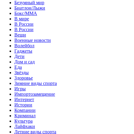
Безумный мир
Биатлон/Лыжи
Бокс/MMA
В мире
В России
В России
Вещи
Военные новости
Волейбол
Гаджеты
Дети
Дом и сад
Еда
Звёзды
Здоровье
Зимние виды спорта
Игры
Импортозамещение
Интернет
Истории
Компании
Криминал
Культура
Лайфхаки
Летние виды спорта