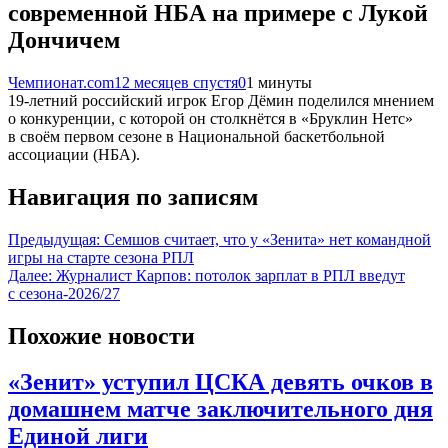
современной НБА на примере с Лукой
Дончичем
Чемпионат.com
12 месяцев спустя
0
1 минуты
19-летний российский игрок Егор Дёмин поделился мнением
о конкуренции, с которой он столкнётся в «Бруклин Нетс»
в своём первом сезоне в Национальной баскетбольной
ассоциации (НБА).
Навигация по записям
Предыдущая:
Семшов считает, что у «Зенита» нет командной
игры на старте сезона РПЛ
Далее:
Журналист Карпов: потолок зарплат в РПЛ введут
с сезона-2026/27
Похожие новости
«Зенит» уступил ЦСКА девять очков в
домашнем матче заключительного дня
Единой лиги