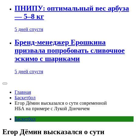
ПНИПУ: оптимальный вес арбуза
— 5–8 кг
5 дней спустя
Бренд-менеджер Ерошкина
призвала попробовать сливочное
эскимо с шариками
5 дней спустя
Главная
Баскетбол
Егор Дёмин высказался о сути современной
НБА на примере с Лукой Дончичем
Баскетбол
Егор Дёмин высказался о сути