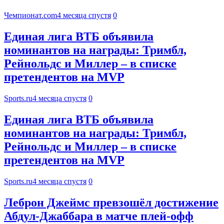
Чемпионат.com
4 месяца спустя
0
Единая лига ВТБ объявила
номинантов на награды: Тримбл,
Рейнольдс и Миллер – в списке
претендентов на MVP
Sports.ru
4 месяца спустя
0
Единая лига ВТБ объявила
номинантов на награды: Тримбл,
Рейнольдс и Миллер – в списке
претендентов на MVP
Sports.ru
4 месяца спустя
0
Леброн Джеймс превзошёл достижение
Абдул-Джаббара в матче плей-офф