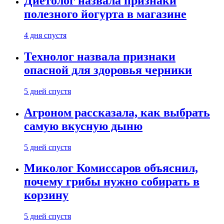
Диетолог назвала признаки
полезного йогурта в магазине
4 дня спустя
Технолог назвала признаки
опасной для здоровья черники
5 дней спустя
Агроном рассказала, как выбрать
самую вкусную дыню
5 дней спустя
Миколог Комиссаров объяснил,
почему грибы нужно собирать в
корзину
5 дней спустя