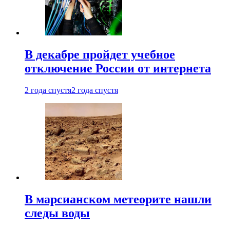
В декабре пройдет учебное
отключение России от интернета
2 года спустя
2 года спустя
В марсианском метеорите нашли
следы воды