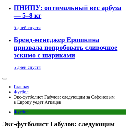
ПНИПУ: оптимальный вес арбуза
— 5–8 кг
5 дней спустя
Бренд-менеджер Ерошкина
призвала попробовать сливочное
эскимо с шариками
5 дней спустя
Главная
Футбол
Экс-футболист Габулов: следующим за Сафоновым
в Европу уедет Агкацев
Футбол
Экс-футболист Габулов: следующим