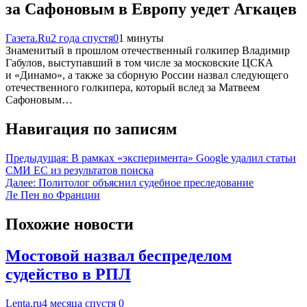
за Сафоновым в Европу уедет Агкацев
Газета.Ru
2 года спустя
0
1 минуты
Знаменитый в прошлом отечественный голкипер Владимир
Габулов, выступавший в том числе за московские ЦСКА
и «Динамо», а также за сборную России назвал следующего
отечественного голкипера, который вслед за Матвеем
Сафоновым…
Навигация по записям
Предыдущая:
В рамках «эксперимента» Google удалил статьи
СМИ ЕС из результатов поиска
Далее:
Политолог объяснил судебное преследование
Ле Пен во Франции
Похожие новости
Мостовой назвал беспределом
судейство в РПЛ
Lenta.ru
4 месяца спустя
0