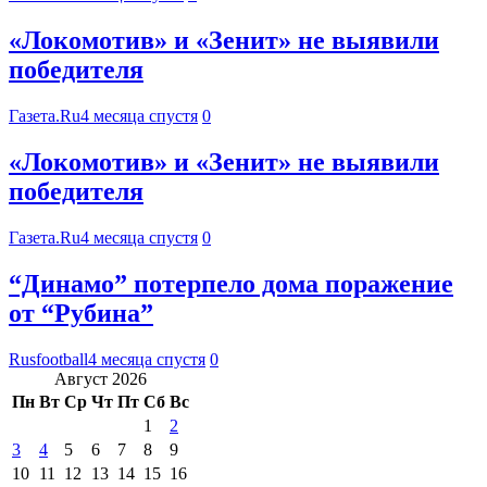
«Локомотив» и «Зенит» не выявили
победителя
Газета.Ru
4 месяца спустя
0
«Локомотив» и «Зенит» не выявили
победителя
Газета.Ru
4 месяца спустя
0
“Динамо” потерпело дома поражение
от “Рубина”
Rusfootball
4 месяца спустя
0
Август 2026
Пн
Вт
Ср
Чт
Пт
Сб
Вс
1
2
3
4
5
6
7
8
9
10
11
12
13
14
15
16