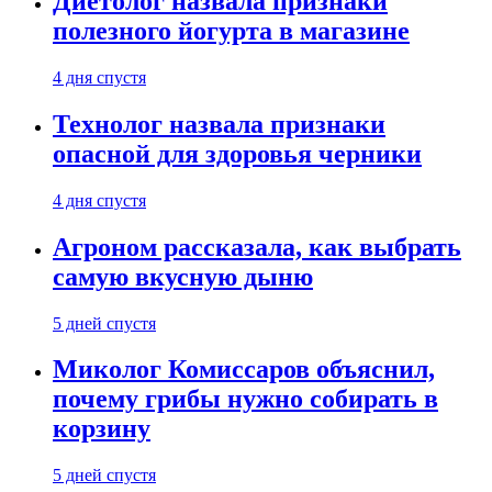
Диетолог назвала признаки
полезного йогурта в магазине
4 дня спустя
Технолог назвала признаки
опасной для здоровья черники
4 дня спустя
Агроном рассказала, как выбрать
самую вкусную дыню
5 дней спустя
Миколог Комиссаров объяснил,
почему грибы нужно собирать в
корзину
5 дней спустя