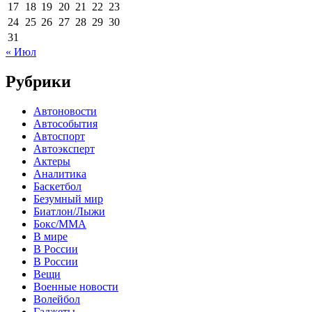
17
18
19
20
21
22
23
24
25
26
27
28
29
30
31
« Июл
Рубрики
Автоновости
Автособытия
Автоспорт
Автоэксперт
Актеры
Аналитика
Баскетбол
Безумный мир
Биатлон/Лыжи
Бокс/MMA
В мире
В России
В России
Вещи
Военные новости
Волейбол
Гаджеты