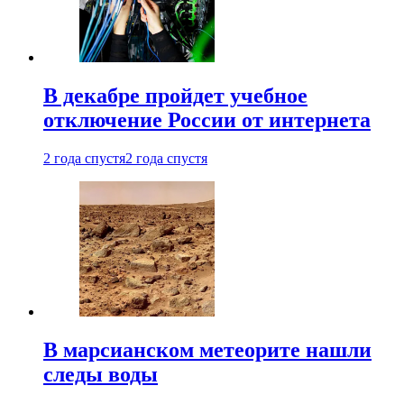
В декабре пройдет учебное
отключение России от интернета
2 года спустя
2 года спустя
В марсианском метеорите нашли
следы воды