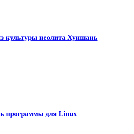
из культуры неолита Хуншань
ть программы для Linux