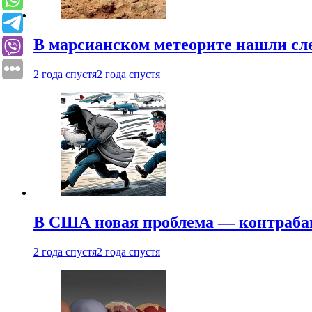
В марсианском метеорите нашли сл
2 года спустя
2 года спустя
В США новая проблема — контраба
2 года спустя
2 года спустя