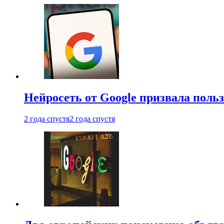
Нейросеть от Google призвала поль
2 года спустя
2 года спустя