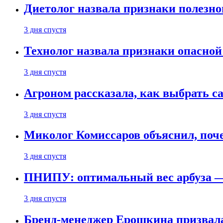
Диетолог назвала признаки полезно
3 дня спустя
Технолог назвала признаки опасной
3 дня спустя
Агроном рассказала, как выбрать 
3 дня спустя
Миколог Комиссаров объяснил, поче
3 дня спустя
ПНИПУ: оптимальный вес арбуза —
3 дня спустя
Бренд-менеджер Ерошкина призвала