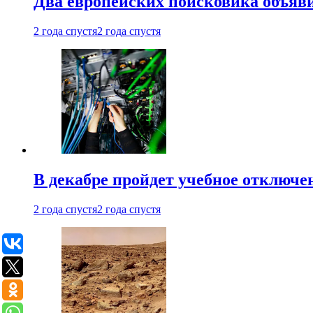
Два европейских поисковика объяв
2 года спустя
2 года спустя
В декабре пройдет учебное отключе
2 года спустя
2 года спустя