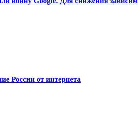
или войну Google. Для снижения зависи
ние России от интернета