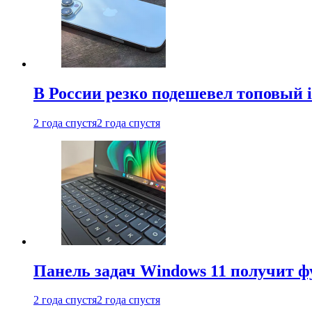
В России резко подешевел топовый i
2 года спустя
2 года спустя
Панель задач Windows 11 получит 
2 года спустя
2 года спустя