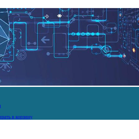
и
рать в корзину