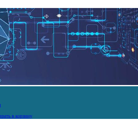
и
рать в корзину