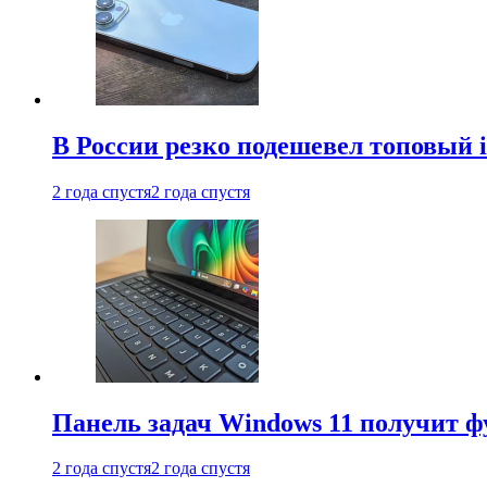
В России резко подешевел топовый i
2 года спустя
2 года спустя
Панель задач Windows 11 получит 
2 года спустя
2 года спустя