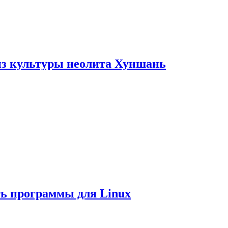
из культуры неолита Хуншань
ть программы для Linux