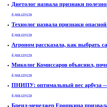
Диетолог назвала признаки полезно
4 дня спустя
Технолог назвала признаки опасной
4 дня спустя
Агроном рассказала, как выбрать 
4 дня спустя
Миколог Комиссаров объяснил, поче
4 дня спустя
ПНИПУ: оптимальный вес арбуза —
4 дня спустя
Бренд-менеджер Ерошкина призвала