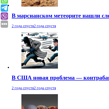
В марсианском метеорите нашли сл
2 года спустя
2 года спустя
В США новая проблема — контраба
2 года спустя
2 года спустя