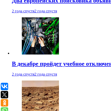
Два европейских поисковика объяв
2 года спустя
2 года спустя
В декабре пройдет учебное отключе
2 года спустя
2 года спустя