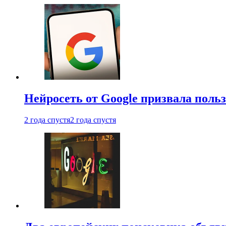
Нейросеть от Google призвала поль
2 года спустя
2 года спустя