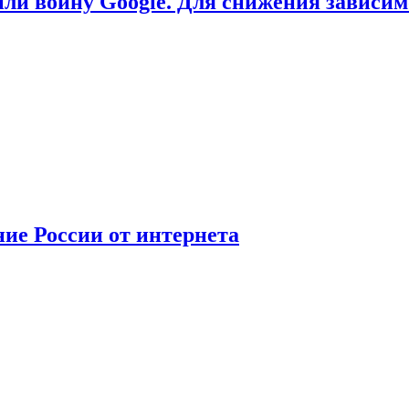
или войну Google. Для снижения зависи
ние России от интернета