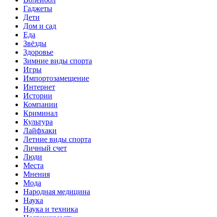
Гаджеты
Дети
Дом и сад
Еда
Звёзды
Здоровье
Зимние виды спорта
Игры
Импортозамещение
Интернет
Истории
Компании
Криминал
Культура
Лайфхаки
Летние виды спорта
Личный счет
Люди
Места
Мнения
Мода
Народная медицина
Наука
Наука и техника