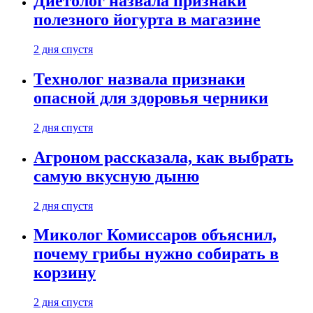
Диетолог назвала признаки
полезного йогурта в магазине
2 дня спустя
Технолог назвала признаки
опасной для здоровья черники
2 дня спустя
Агроном рассказала, как выбрать
самую вкусную дыню
2 дня спустя
Миколог Комиссаров объяснил,
почему грибы нужно собирать в
корзину
2 дня спустя