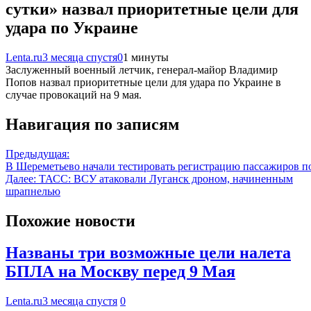
сутки» назвал приоритетные цели для
удара по Украине
Lenta.ru
3 месяца спустя
0
1 минуты
Заслуженный военный летчик, генерал-майор Владимир
Попов назвал приоритетные цели для удара по Украине в
случае провокаций на 9 мая.
Навигация по записям
Предыдущая:
В Шереметьево начали тестировать регистрацию пассажиров п
Далее:
ТАСС: ВСУ атаковали Луганск дроном, начиненным
шрапнелью
Похожие новости
Названы три возможные цели налета
БПЛА на Москву перед 9 Мая
Lenta.ru
3 месяца спустя
0