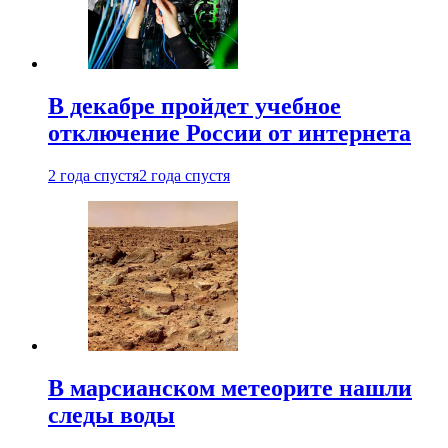
В декабре пройдет учебное
отключение России от интернета
2 года спустя
2 года спустя
В марсианском метеорите нашли
следы воды