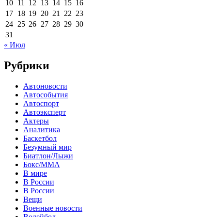
10
11
12
13
14
15
16
17
18
19
20
21
22
23
24
25
26
27
28
29
30
31
« Июл
Рубрики
Автоновости
Автособытия
Автоспорт
Автоэксперт
Актеры
Аналитика
Баскетбол
Безумный мир
Биатлон/Лыжи
Бокс/MMA
В мире
В России
В России
Вещи
Военные новости
Волейбол