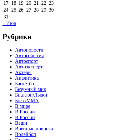
17
18
19
20
21
22
23
24
25
26
27
28
29
30
31
« Июл
Рубрики
Автоновости
Автособытия
Автоспорт
Автоэксперт
Актеры
Аналитика
Баскетбол
Безумный мир
Биатлон/Лыжи
Бокс/MMA
В мире
В России
В России
Вещи
Военные новости
Волейбол
Гаджеты