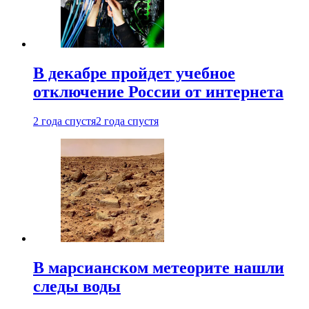
В декабре пройдет учебное
отключение России от интернета
2 года спустя
2 года спустя
В марсианском метеорите нашли
следы воды