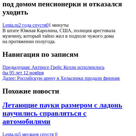
под домом пенсионерки и отказался
уходить
Lenta.ru
2 года спустя
0
1 минуты
В штате Южная Каролина, США, полиция арестовала
мужчину, который тайно жил в подполе чужого дома
на протяжении полугода.
Навигация по записям
Предыдущая:
Актрисе Грейс Келли исполнилось
бы 95 лет 12 ноября
Далее:
Российскую арену в Хельсинки продали финнам
Похожие новости
Летающие пауки размером с ладонь
научились справляться с
автомобилями
Lenta.ru
5 месяцев спустя
0