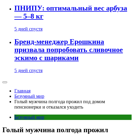
ПНИПУ: оптимальный вес арбуза
— 5–8 кг
5 дней спустя
Бренд-менеджер Ерошкина
призвала попробовать сливочное
эскимо с шариками
5 дней спустя
Главная
Безумный мир
Голый мужчина полгода прожил под домом
пенсионерки и отказался уходить
Безумный мир
Голый мужчина полгода прожил