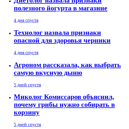
Диетолог назвала признаки
полезного йогурта в магазине
4 дня спустя
Технолог назвала признаки
опасной для здоровья черники
4 дня спустя
Агроном рассказала, как выбрать
самую вкусную дыню
5 дней спустя
Миколог Комиссаров объяснил,
почему грибы нужно собирать в
корзину
5 дней спустя