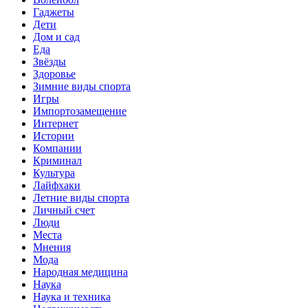
Гаджеты
Дети
Дом и сад
Еда
Звёзды
Здоровье
Зимние виды спорта
Игры
Импортозамещение
Интернет
Истории
Компании
Криминал
Культура
Лайфхаки
Летние виды спорта
Личный счет
Люди
Места
Мнения
Мода
Народная медицина
Наука
Наука и техника