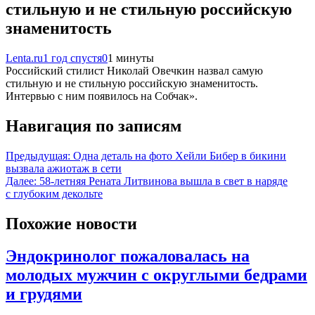
стильную и не стильную российскую
знаменитость
Lenta.ru
1 год спустя
0
1 минуты
Российский стилист Николай Овечкин назвал самую
стильную и не стильную российскую знаменитость.
Интервью с ним появилось на Собчак».
Навигация по записям
Предыдущая:
Одна деталь на фото Хейли Бибер в бикини
вызвала ажиотаж в сети
Далее:
58-летняя Рената Литвинова вышла в свет в наряде
с глубоким декольте
Похожие новости
Эндокринолог пожаловалась на
молодых мужчин с округлыми бедрами
и грудями