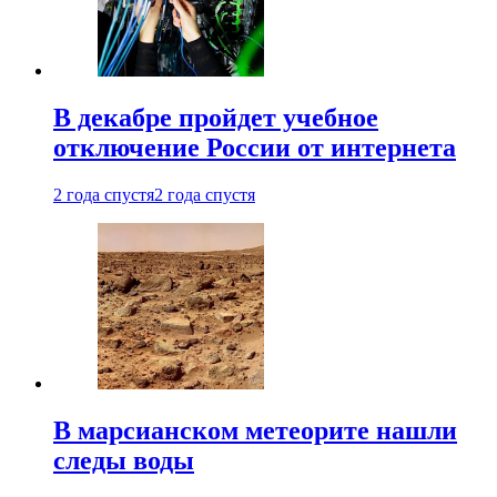
В декабре пройдет учебное
отключение России от интернета
2 года спустя
2 года спустя
В марсианском метеорите нашли
следы воды