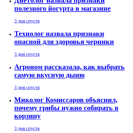
Диетолог назвала признаки
полезного йогурта в магазине
3 дня спустя
Технолог назвала признаки
опасной для здоровья черники
3 дня спустя
Агроном рассказала, как выбрать
самую вкусную дыню
3 дня спустя
Миколог Комиссаров объяснил,
почему грибы нужно собирать в
корзину
3 дня спустя