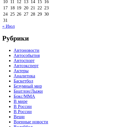
10
11
12
13
14
15
16
17
18
19
20
21
22
23
24
25
26
27
28
29
30
31
« Июл
Рубрики
Автоновости
Автособытия
Автоспорт
Автоэксперт
Актеры
Аналитика
Баскетбол
Безумный мир
Биатлон/Лыжи
Бокс/MMA
В мире
В России
В России
Вещи
Военные новости
Волейбол