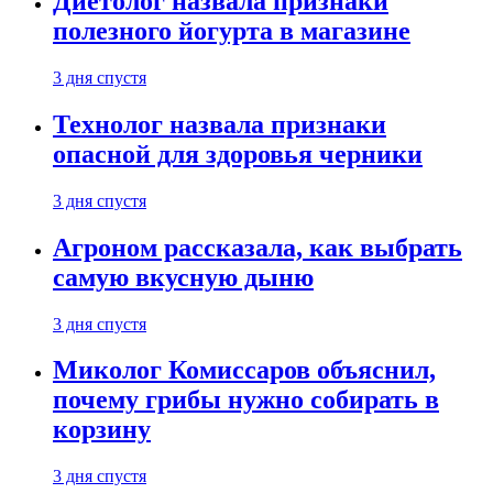
Диетолог назвала признаки
полезного йогурта в магазине
3 дня спустя
Технолог назвала признаки
опасной для здоровья черники
3 дня спустя
Агроном рассказала, как выбрать
самую вкусную дыню
3 дня спустя
Миколог Комиссаров объяснил,
почему грибы нужно собирать в
корзину
3 дня спустя