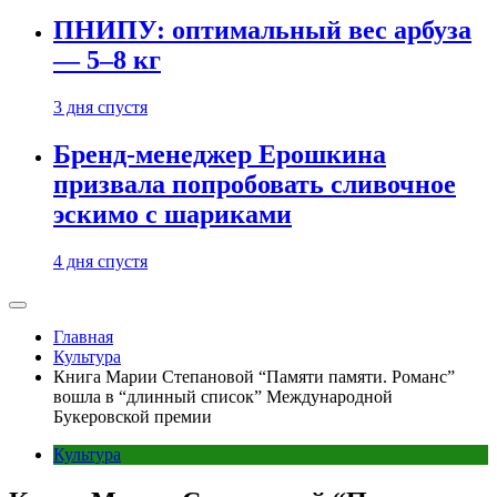
ПНИПУ: оптимальный вес арбуза
— 5–8 кг
3 дня спустя
Бренд-менеджер Ерошкина
призвала попробовать сливочное
эскимо с шариками
4 дня спустя
Главная
Культура
Книга Марии Степановой “Памяти памяти. Романс”
вошла в “длинный список” Международной
Букеровской премии
Культура