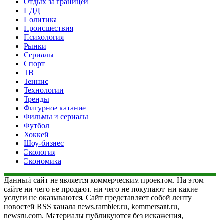
Отдых за границей
ПДД
Политика
Происшествия
Психология
Рынки
Сериалы
Спорт
ТВ
Теннис
Технологии
Тренды
Фигурное катание
Фильмы и сериалы
Футбол
Хоккей
Шоу-бизнес
Экология
Экономика
Данный сайт не является коммерческим проектом. На этом
сайте ни чего не продают, ни чего не покупают, ни какие
услуги не оказываются. Сайт представляет собой ленту
новостей RSS канала news.rambler.ru, kommersant.ru,
newsru.com. Материалы публикуются без искажения,