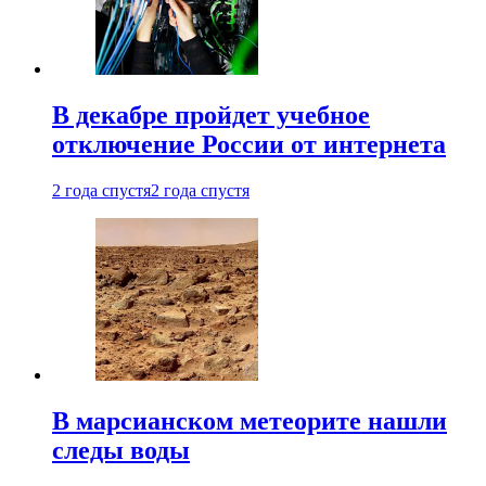
В декабре пройдет учебное
отключение России от интернета
2 года спустя
2 года спустя
В марсианском метеорите нашли
следы воды