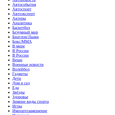
Автособытия
Автоспорт
Автоэксперт
Актеры
Аналитика
Баскетбол
Безумный мир
Биатлон/Лыжи
Бокс/MMA
В мире
В России
В России
Вещи
Военные новости
Волейбол
Гаджеты
Дети
Дом и сад
Еда
Звёзды
Здоровье
Зимние виды спорта
Игры
Импортозамещение