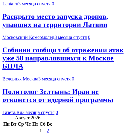
Lenta.ru
3 месяца спустя
0
Раскрыто место запуска дронов,
упавших на территории Латвии
Московский Комсомолец
3 месяца спустя
0
Собянин сообщил об отражении атак
уже 50 направлявшихся к Москве
БПЛА
Вечерняя Москва
3 месяца спустя
0
Политолог Зелтынь: Иран не
откажется от ядерной программы
Газета.Ru
3 месяца спустя
0
Август 2026
Пн
Вт
Ср
Чт
Пт
Сб
Вс
1
2