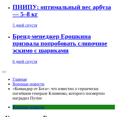
ПНИПУ: оптимальный вес арбуза
— 5–8 кг
5 дней спустя
Бренд-менеджер Ерошкина
призвала попробовать сливочное
эскимо с шариками
6 дней спустя
Главная
Военные новости
«Командир от Бога»: что известно о героически
погибшем генерале Клименко, которого посмертно
наградил Путин
Военные новости