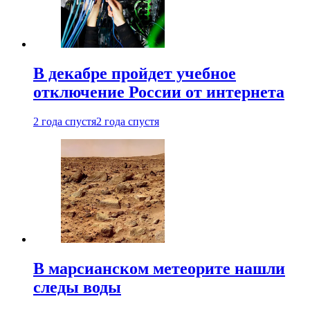
В декабре пройдет учебное
отключение России от интернета
2 года спустя
2 года спустя
В марсианском метеорите нашли
следы воды