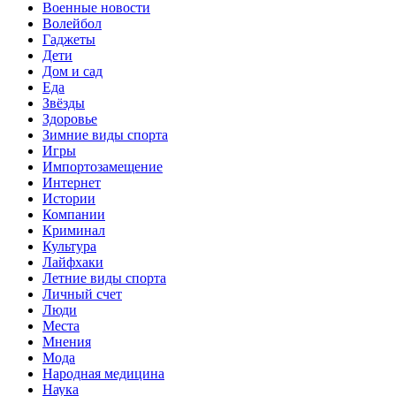
Военные новости
Волейбол
Гаджеты
Дети
Дом и сад
Еда
Звёзды
Здоровье
Зимние виды спорта
Игры
Импортозамещение
Интернет
Истории
Компании
Криминал
Культура
Лайфхаки
Летние виды спорта
Личный счет
Люди
Места
Мнения
Мода
Народная медицина
Наука