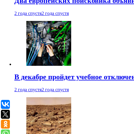
Два европейских поисковика объяв
2 года спустя
2 года спустя
В декабре пройдет учебное отключе
2 года спустя
2 года спустя