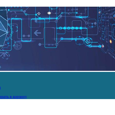
и
рать в корзину