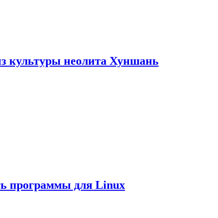
из культуры неолита Хуншань
ть программы для Linux