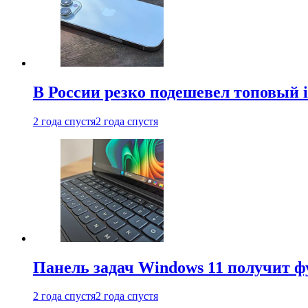
В России резко подешевел топовый i
2 года спустя
2 года спустя
Панель задач Windows 11 получит 
2 года спустя
2 года спустя