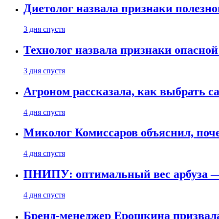
Диетолог назвала признаки полезно
3 дня спустя
Технолог назвала признаки опасной
3 дня спустя
Агроном рассказала, как выбрать 
4 дня спустя
Миколог Комиссаров объяснил, поче
4 дня спустя
ПНИПУ: оптимальный вес арбуза —
4 дня спустя
Бренд-менеджер Ерошкина призвала