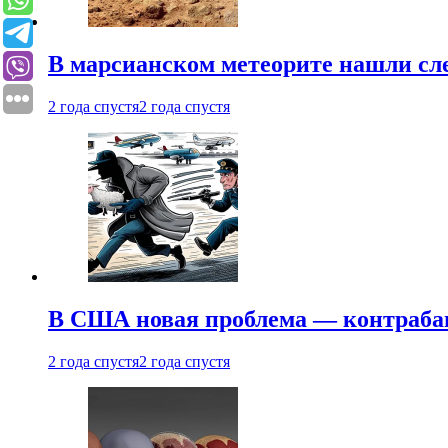
В марсианском метеорите нашли сл
2 года спустя
2 года спустя
В США новая проблема — контраба
2 года спустя
2 года спустя