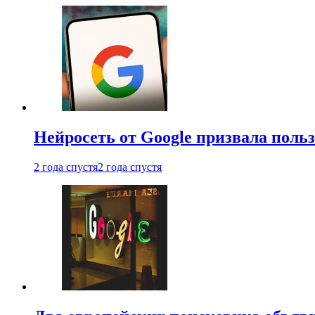
Нейросеть от Google призвала поль
2 года спустя
2 года спустя