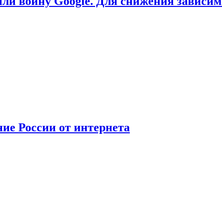
или войну Google. Для снижения зависи
ние России от интернета