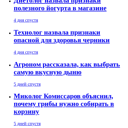
Диетолог назвала признаки
полезного йогурта в магазине
4 дня спустя
Технолог назвала признаки
опасной для здоровья черники
4 дня спустя
Агроном рассказала, как выбрать
самую вкусную дыню
5 дней спустя
Миколог Комиссаров объяснил,
почему грибы нужно собирать в
корзину
5 дней спустя