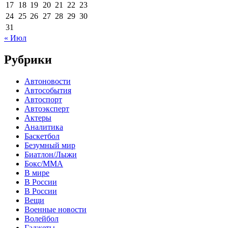
17
18
19
20
21
22
23
24
25
26
27
28
29
30
31
« Июл
Рубрики
Автоновости
Автособытия
Автоспорт
Автоэксперт
Актеры
Аналитика
Баскетбол
Безумный мир
Биатлон/Лыжи
Бокс/MMA
В мире
В России
В России
Вещи
Военные новости
Волейбол
Гаджеты