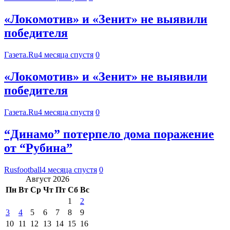
«Локомотив» и «Зенит» не выявили
победителя
Газета.Ru
4 месяца спустя
0
«Локомотив» и «Зенит» не выявили
победителя
Газета.Ru
4 месяца спустя
0
“Динамо” потерпело дома поражение
от “Рубина”
Rusfootball
4 месяца спустя
0
Август 2026
Пн
Вт
Ср
Чт
Пт
Сб
Вс
1
2
3
4
5
6
7
8
9
10
11
12
13
14
15
16