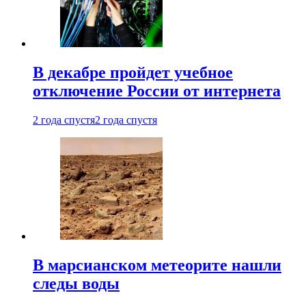
В декабре пройдет учебное
отключение России от интернета
2 года спустя
2 года спустя
В марсианском метеорите нашли
следы воды