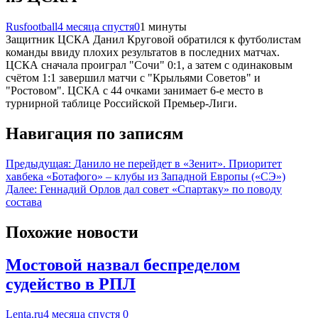
Rusfootball
4 месяца спустя
0
1 минуты
Защитник ЦСКА Данил Круговой обратился к футболистам
команды ввиду плохих результатов в последних матчах.
ЦСКА сначала проиграл "Сочи" 0:1, а затем с одинаковым
счётом 1:1 завершил матчи с "Крыльями Советов" и
"Ростовом". ЦСКА с 44 очками занимает 6-е место в
турнирной таблице Российской Премьер-Лиги.
Навигация по записям
Предыдущая:
Данило не перейдет в «Зенит». Приоритет
хавбека «Ботафого» – клубы из Западной Европы («СЭ»)
Далее:
Геннадий Орлов дал совет «Спартаку» по поводу
состава
Похожие новости
Мостовой назвал беспределом
судейство в РПЛ
Lenta.ru
4 месяца спустя
0